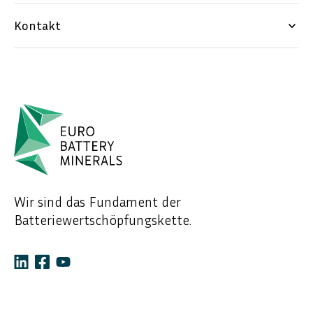
Kontakt
keyboard_arrow_down
Wir sind das Fundament der
Batteriewertschöpfungskette.