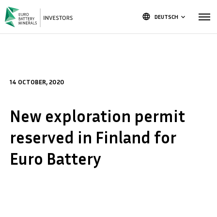
language
DEUTSCH
keyboard_arrow_down
14 OCTOBER, 2020
New exploration permit
reserved in Finland for
Euro Battery