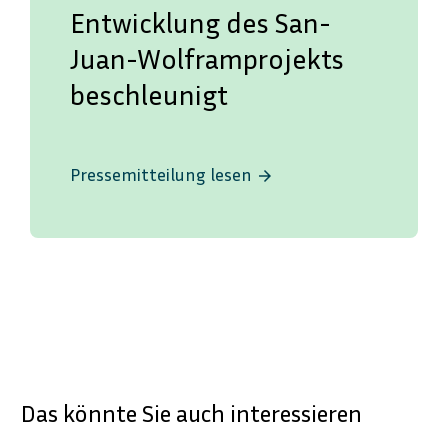
Entwicklung des San-
Juan-Wolframprojekts
beschleunigt
Pressemitteilung lesen
arrow_forward
Das könnte Sie auch interessieren