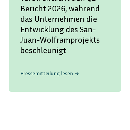
Bericht 2026, während
das Unternehmen die
Entwicklung des San-
Juan-Wolframprojekts
beschleunigt
Pressemitteilung lesen
arrow_forward