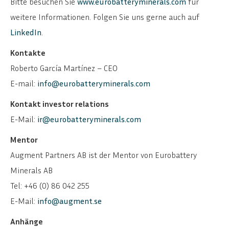
Bitte besuchen Sie
www.eurobatteryminerals.com
für
weitere Informationen. Folgen Sie uns gerne auch auf
LinkedIn
.
Kontakte
Roberto García Martínez – CEO
E-mail:
info@eurobatteryminerals.com
Kontakt investor relations
E-Mail:
ir@eurobatteryminerals.com
Mentor
Augment Partners AB ist der Mentor von Eurobattery
Minerals AB
Tel: +46 (0) 86 042 255
E-Mail:
info@augment.se
Anhänge