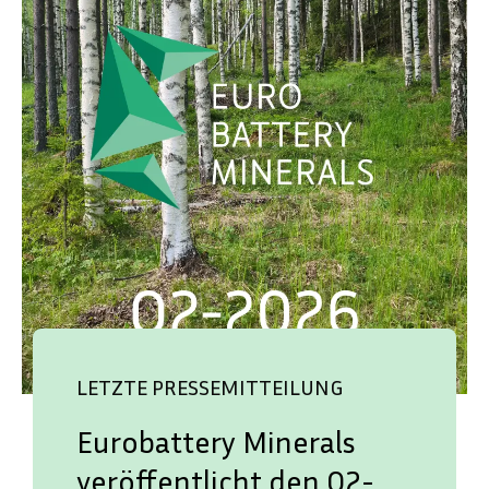
LETZTE PRESSEMITTEILUNG
Eurobattery Minerals
veröffentlicht den Q2-