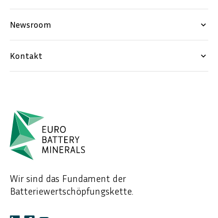
Newsroom
keyboard_arrow_down
Kontakt
keyboard_arrow_down
Wir sind das Fundament der
Batteriewertschöpfungskette.