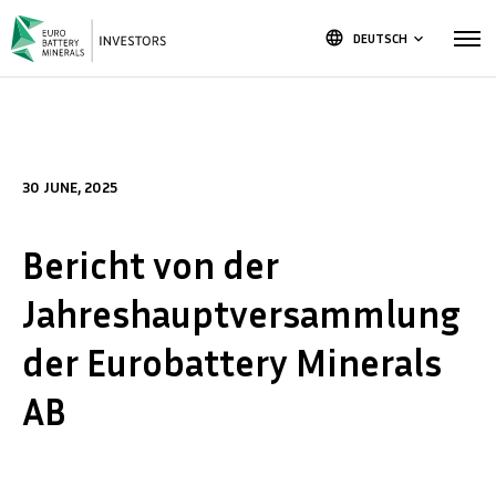
language
DEUTSCH
keyboard_arrow_down
30 JUNE, 2025
Bericht von der
Jahreshauptversammlung
der Eurobattery Minerals
AB