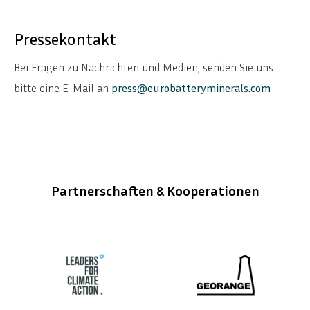
Pressekontakt
Bei Fragen zu Nachrichten und Medien, senden Sie uns
bitte eine E-Mail an
press@eurobatteryminerals.com
Partnerschaften & Kooperationen