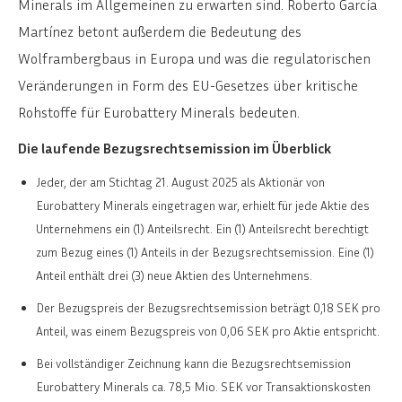
Minerals im Allgemeinen zu erwarten sind. Roberto García
Martínez betont außerdem die Bedeutung des
Wolframbergbaus in Europa und was die regulatorischen
Veränderungen in Form des EU-Gesetzes über kritische
Rohstoffe für Eurobattery Minerals bedeuten.
Die laufende Bezugsrechtsemission im Überblick
Jeder, der am Stichtag 21. August 2025 als Aktionär von
Eurobattery Minerals eingetragen war, erhielt für jede Aktie des
Unternehmens ein (1) Anteilsrecht. Ein (1) Anteilsrecht berechtigt
zum Bezug eines (1) Anteils in der Bezugsrechtsemission. Eine (1)
Anteil enthält drei (3) neue Aktien des Unternehmens.
Der Bezugspreis der Bezugsrechtsemission beträgt 0,18 SEK pro
Anteil, was einem Bezugspreis von 0,06 SEK pro Aktie entspricht.
Bei vollständiger Zeichnung kann die Bezugsrechtsemission
Eurobattery Minerals ca. 78,5 Mio. SEK vor Transaktionskosten