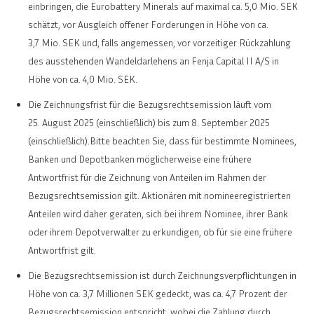
einbringen, die Eurobattery Minerals auf maximal ca. 5,0 Mio. SEK
schätzt, vor Ausgleich offener Forderungen in Höhe von ca.
3,7 Mio. SEK und, falls angemessen, vor vorzeitiger Rückzahlung
des ausstehenden Wandeldarlehens an Fenja Capital II A/S in
Höhe von ca. 4,0 Mio. SEK.
Die Zeichnungsfrist für die Bezugsrechtsemission läuft vom
25. August 2025 (einschließlich) bis zum 8. September 2025
(einschließlich).Bitte beachten Sie, dass für bestimmte Nominees,
Banken und Depotbanken möglicherweise eine frühere
Antwortfrist für die Zeichnung von Anteilen im Rahmen der
Bezugsrechtsemission gilt. Aktionären mit nomineeregistrierten
Anteilen wird daher geraten, sich bei ihrem Nominee, ihrer Bank
oder ihrem Depotverwalter zu erkundigen, ob für sie eine frühere
Antwortfrist gilt.
Die Bezugsrechtsemission ist durch Zeichnungsverpflichtungen in
Höhe von ca. 3,7 Millionen SEK gedeckt, was ca. 4,7 Prozent der
Bezugsrechtsemission entspricht, wobei die Zahlung durch