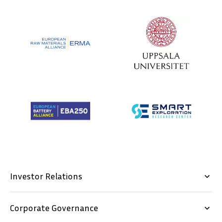
Investor Relations
keyboard_arrow_down
Corporate Governance
keyboard_arrow_down