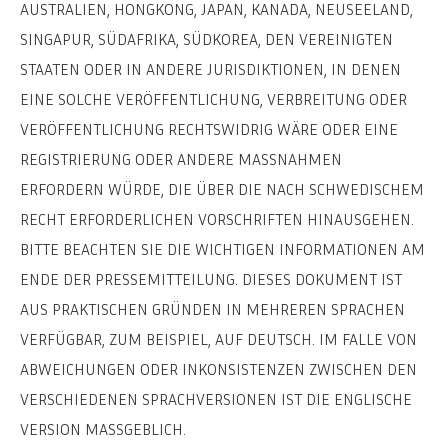
AUSTRALIEN, HONGKONG, JAPAN, KANADA, NEUSEELAND,
SINGAPUR, SÜDAFRIKA, SÜDKOREA, DEN VEREINIGTEN
STAATEN ODER IN ANDERE JURISDIKTIONEN, IN DENEN
EINE SOLCHE VERÖFFENTLICHUNG, VERBREITUNG ODER
VERÖFFENTLICHUNG RECHTSWIDRIG WÄRE ODER EINE
REGISTRIERUNG ODER ANDERE MASSNAHMEN
ERFORDERN WÜRDE, DIE ÜBER DIE NACH SCHWEDISCHEM
RECHT ERFORDERLICHEN VORSCHRIFTEN HINAUSGEHEN.
BITTE BEACHTEN SIE DIE WICHTIGEN INFORMATIONEN AM
ENDE DER PRESSEMITTEILUNG. DIESES DOKUMENT IST
AUS PRAKTISCHEN GRÜNDEN IN MEHREREN SPRACHEN
VERFÜGBAR, ZUM BEISPIEL, AUF DEUTSCH. IM FALLE VON
ABWEICHUNGEN ODER INKONSISTENZEN ZWISCHEN DEN
VERSCHIEDENEN SPRACHVERSIONEN IST DIE ENGLISCHE
VERSION MASSGEBLICH.