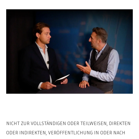
NICHT ZUR VOLLSTÄNDIGEN ODER TEILWEISEN, DIREKTEN
ODER INDIREKTEN, VERÖFFENTLICHUNG IN ODER NACH