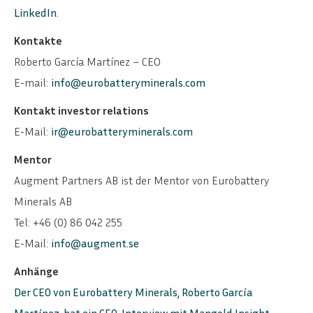
LinkedIn
.
Kontakte
Roberto García Martínez – CEO
E-mail:
info@eurobatteryminerals.com
Kontakt investor relations
E-Mail:
ir@eurobatteryminerals.com
Mentor
Augment Partners AB ist der Mentor von Eurobattery
Minerals AB
Tel: +46 (0) 86 042 255
E-Mail:
info@augment.se
Anhänge
Der CEO von Eurobattery Minerals, Roberto García
Martínez, hat ein CEO-Interview mit Mangold Insight