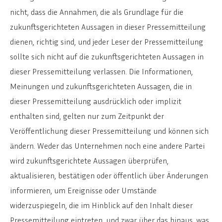
ENGLISH
SVENSKA
nicht, dass die Annahmen, die als Grundlage für die
zukunftsgerichteten Aussagen in dieser Pressemitteilung
dienen, richtig sind, und jeder Leser der Pressemitteilung
sollte sich nicht auf die zukunftsgerichteten Aussagen in
dieser Pressemitteilung verlassen. Die Informationen,
Meinungen und zukunftsgerichteten Aussagen, die in
dieser Pressemitteilung ausdrücklich oder implizit
enthalten sind, gelten nur zum Zeitpunkt der
Veröffentlichung dieser Pressemitteilung und können sich
ändern. Weder das Unternehmen noch eine andere Partei
wird zukunftsgerichtete Aussagen überprüfen,
aktualisieren, bestätigen oder öffentlich über Änderungen
informieren, um Ereignisse oder Umstände
widerzuspiegeln, die im Hinblick auf den Inhalt dieser
Pressemitteilung eintreten, und zwar über das hinaus, was