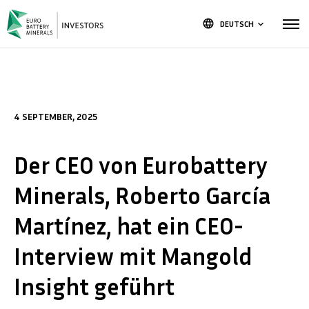
language
DEUTSCH
keyboard_arrow_down
4 SEPTEMBER, 2025
Der CEO von Eurobattery
Minerals, Roberto García
Martínez, hat ein CEO-
Interview mit Mangold
Insight geführt