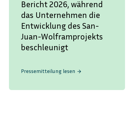
Bericht 2026, während
das Unternehmen die
Entwicklung des San-
Juan-Wolframprojekts
beschleunigt
Pressemitteilung lesen
arrow_forward