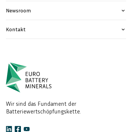
Newsroom
keyboard_arrow_down
Kontakt
keyboard_arrow_down
Wir sind das Fundament der
Batteriewertschöpfungskette.