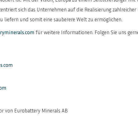
entriert sich das Unternehmen auf die Realisierung zahlreicher
u liefern und somit eine sauberere Welt zu ermöglichen.
ryminerals.com
für weitere Informationen. Folgen Sie uns ger
ls.com
com
or von Eurobattery Minerals AB