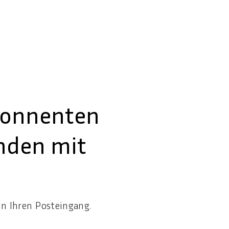
onnenten
nden mit
n Ihren Posteingang.