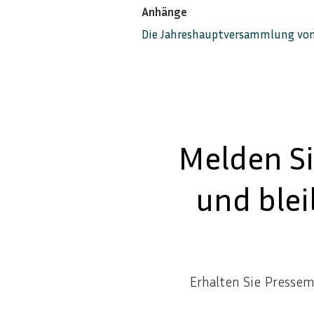
Anhänge
Die Jahreshauptversammlung von 
Melden Si
und ble
Erhalten Sie Presse