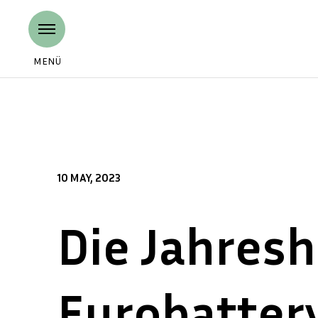
MENÜ
10 MAY, 2023
Die Jahres
Eurobattery