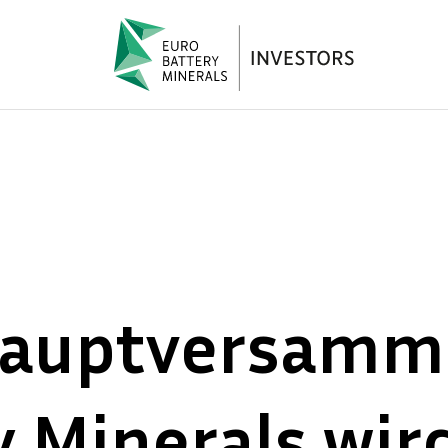
hauptversamm
 Minerals wird