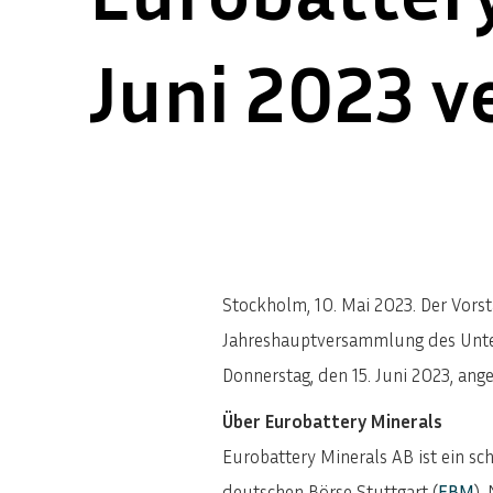
Juni 2023 
Stockholm, 10. Mai 2023. Der Vors
Jahreshauptversammlung des Unter
Donnerstag, den 15. Juni 2023, ang
Über Eurobattery Minerals
Eurobattery Minerals AB ist ein 
deutschen Börse Stuttgart (
EBM
).