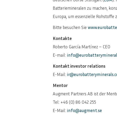
Batteriemineralen zu machen, konz
Europa, um essenzielle Rohstoffe z
Bitte besuchen Sie
www.eurobatte
Kontakte
Roberto García Martínez – CEO
E-mail:
info@eurobatteryminera
Kontakt investor relations
E-Mail:
ir@eurobatteryminerals.
Mentor
Augment Partners AB ist der Ment
Tel: +46 (0) 86 042 255
E-Mail:
info@augment.se