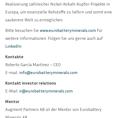
Realisierung zahlreicher Nickel-Kobalt-Kupfer-Projekte in
Europa, um essenzielle Rohstoffe zu liefern und somit eine
sauberere Welt zu ermöglichen.
Bitte besuchen Sie
www.eurobatteryminerals.com
für
weitere Informationen. Folgen Sie uns gerne auch auf
LinkedIn
.
Kontakte
Roberto García Martínez – CEO
E-mail:
info@eurobatteryminerals.com
Kontakt investor relations
E-Mail:
ir@eurobatteryminerals.com
Mentor
Augment Partners AB ist der Mentor von Eurobattery
Minerals AB