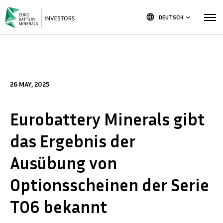
language
DEUTSCH
keyboard_arrow_down
26 MAY, 2025
Eurobattery Minerals gibt
das Ergebnis der
Ausübung von
Optionsscheinen der Serie
TO6 bekannt