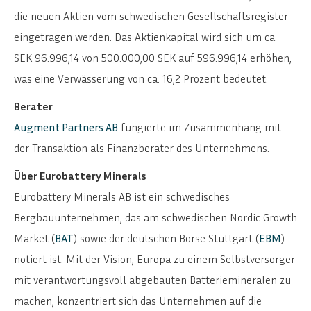
die neuen Aktien vom schwedischen Gesellschaftsregister
eingetragen werden. Das Aktienkapital wird sich um ca.
SEK 96.996,14 von 500.000,00 SEK auf 596.996,14 erhöhen,
was eine Verwässerung von ca. 16,2 Prozent bedeutet.
Berater
Augment Partners AB
fungierte im Zusammenhang mit
der Transaktion als Finanzberater des Unternehmens.
Über Eurobattery Minerals
Eurobattery Minerals AB ist ein schwedisches
Bergbauunternehmen, das am schwedischen Nordic Growth
Market (
BAT
) sowie der deutschen Börse Stuttgart (
EBM
)
notiert ist. Mit der Vision, Europa zu einem Selbstversorger
mit verantwortungsvoll abgebauten Batteriemineralen zu
machen, konzentriert sich das Unternehmen auf die