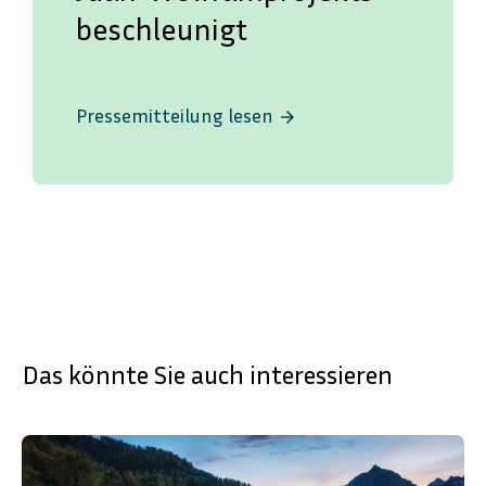
beschleunigt
Pressemitteilung lesen
arrow_forward
Das könnte Sie auch interessieren