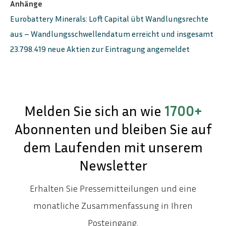
Anhänge
Eurobattery Minerals: Loft Capital übt Wandlungsrechte
aus – Wandlungsschwellendatum erreicht und insgesamt
23.798.419 neue Aktien zur Eintragung angemeldet
Melden Sie sich an wie
1700+
Abonnenten und bleiben Sie auf
ENGLISH
SVENSKA
dem Laufenden mit unserem
Newsletter
Erhalten Sie Pressemitteilungen und eine
monatliche Zusammenfassung in Ihren
Posteingang.