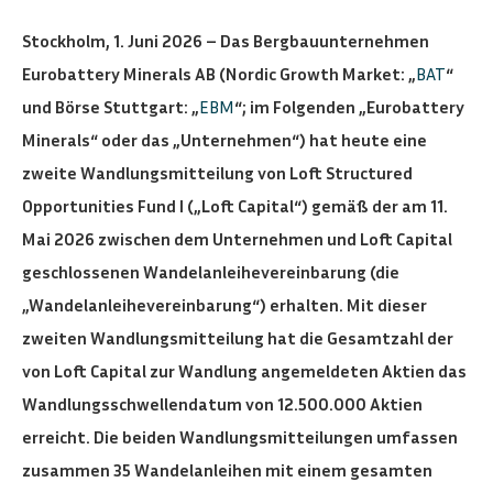
Stockholm, 1. Juni 2026 – Das Bergbauunternehmen
Eurobattery Minerals AB (Nordic Growth Market: „
BAT
“
und Börse Stuttgart: „
EBM
“; im Folgenden „Eurobattery
Minerals“ oder das „Unternehmen“) hat heute eine
zweite Wandlungsmitteilung von Loft Structured
Opportunities Fund I („Loft Capital“) gemäß der am 11.
Mai 2026 zwischen dem Unternehmen und Loft Capital
geschlossenen Wandelanleihevereinbarung (die
„Wandelanleihevereinbarung“) erhalten. Mit dieser
zweiten Wandlungsmitteilung hat die Gesamtzahl der
von Loft Capital zur Wandlung angemeldeten Aktien das
Wandlungsschwellendatum von 12.500.000 Aktien
erreicht. Die beiden Wandlungsmitteilungen umfassen
zusammen 35 Wandelanleihen mit einem gesamten