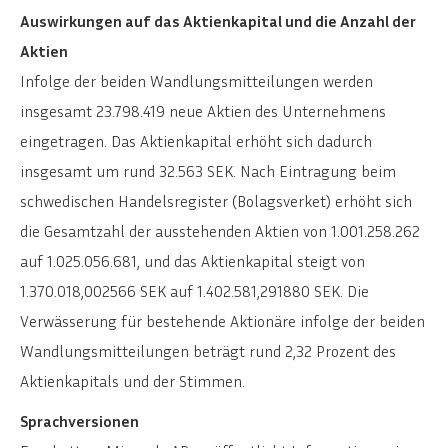
Auswirkungen auf das Aktienkapital und die Anzahl der
Aktien
Infolge der beiden Wandlungsmitteilungen werden
insgesamt 23.798.419 neue Aktien des Unternehmens
eingetragen. Das Aktienkapital erhöht sich dadurch
insgesamt um rund 32.563 SEK. Nach Eintragung beim
schwedischen Handelsregister (Bolagsverket) erhöht sich
die Gesamtzahl der ausstehenden Aktien von 1.001.258.262
auf 1.025.056.681, und das Aktienkapital steigt von
1.370.018,002566 SEK auf 1.402.581,291880 SEK. Die
Verwässerung für bestehende Aktionäre infolge der beiden
Wandlungsmitteilungen beträgt rund 2,32 Prozent des
Aktienkapitals und der Stimmen.
Sprachversionen