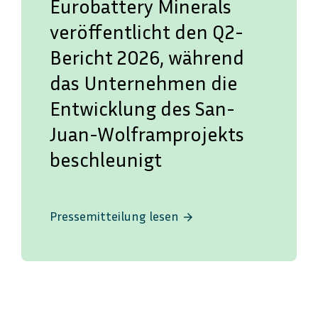
Eurobattery Minerals
veröffentlicht den Q2-
Bericht 2026, während
das Unternehmen die
Entwicklung des San-
Juan-Wolframprojekts
beschleunigt
Pressemitteilung lesen
arrow_forward