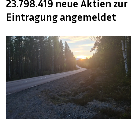
23.798.419 neue Aktien zur
Eintragung angemeldet