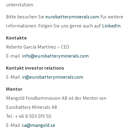
unterstützen.
Bitte besuchen Sie
eurobatteryminerals.com
für weitere
Informationen. Folgen Sie uns gerne auch auf
LinkedIn
.
Kontakte
Roberto García Martínez – CEO
E-mail:
info@eurobatteryminerals.com
Kontakt investor relations
E-Mail:
ir@eurobatteryminerals.com
Mentor
Mangold Fondkommission AB ist der Mentor von
Eurobattery Minerals AB
Tel.: + 46 8 503 015 50
E-Mail:
ca@mangold.se