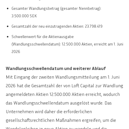
Gesamter Wandlungsbetrag (gesamter Nennbetrag):
3.500.000 SEK
Gesamtzahl der neu einzutragenden Aktien: 23.798.419
Schwellenwert für die Aktienausgabe
(Wandlungsschwellendatum): 12.500.000 Aktien, erreicht am 1. Juni
2026
Wandlungsschwellendatum und weiterer Ablauf
Mit Eingang der zweiten Wandlungsmitteilung am 1. Juni
2026 hat die Gesamtzahl der von Loft Capital zur Wandlung
angemeldeten Aktien 12.500.000 Aktien erreicht, wodurch
das Wandlungsschwellendatum ausgelöst wurde. Das
Unternehmen wird daher die erforderlichen
gesellschaftsrechtlichen Maßnahmen ergreifen, um die
Wandelanleihen in neue Aktien zu wandeln und die