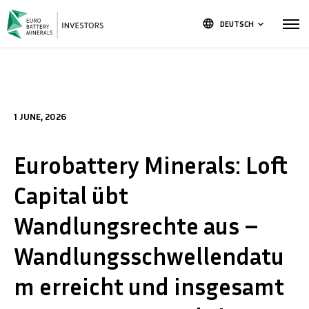
language
DEUTSCH
keyboard_arrow_down
1 JUNE, 2026
Eurobattery Minerals: Loft
Capital übt
Wandlungsrechte aus –
Wandlungsschwellendatu
m erreicht und insgesamt