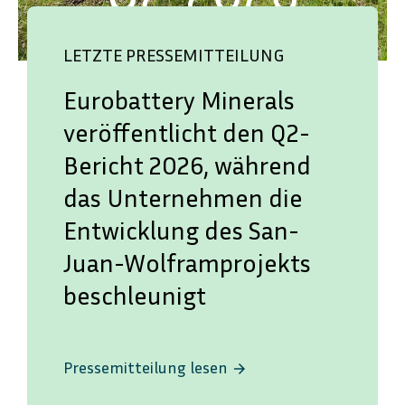
LETZTE PRESSEMITTEILUNG
Eurobattery Minerals
veröffentlicht den Q2-
Bericht 2026, während
das Unternehmen die
Entwicklung des San-
Juan-Wolframprojekts
beschleunigt
Pressemitteilung lesen
arrow_forward