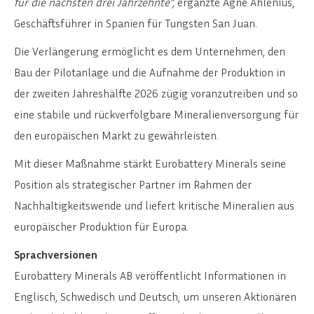
für die nächsten drei Jahrzehnte“,
ergänzte Agne Ahlenius,
Geschäftsführer in Spanien für Tungsten San Juan.
Die Verlängerung ermöglicht es dem Unternehmen, den
Bau der Pilotanlage und die Aufnahme der Produktion in
der zweiten Jahreshälfte 2026 zügig voranzutreiben und so
eine stabile und rückverfolgbare Mineralienversorgung für
den europäischen Markt zu gewährleisten.
Mit dieser Maßnahme stärkt Eurobattery Minerals seine
Position als strategischer Partner im Rahmen der
Nachhaltigkeitswende und liefert kritische Mineralien aus
europäischer Produktion für Europa.
Sprachversionen
Eurobattery Minerals AB veröffentlicht Informationen in
Englisch, Schwedisch und Deutsch, um unseren Aktionären