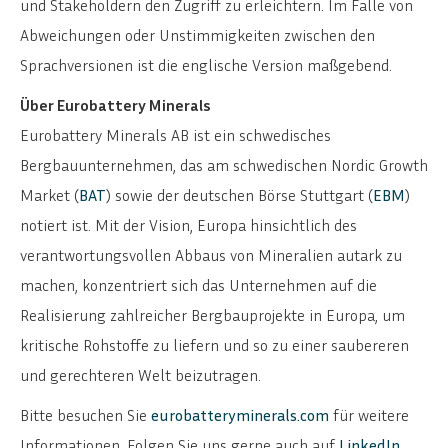
und Stakeholdern den Zugriff zu erleichtern. Im Falle von
Abweichungen oder Unstimmigkeiten zwischen den
Sprachversionen ist die englische Version maßgebend.
Über Eurobattery Minerals
Eurobattery Minerals AB ist ein schwedisches
Bergbauunternehmen, das am schwedischen Nordic Growth
Market (
BAT
) sowie der deutschen Börse Stuttgart (
EBM
)
notiert ist. Mit der Vision, Europa hinsichtlich des
verantwortungsvollen Abbaus von Mineralien autark zu
machen, konzentriert sich das Unternehmen auf die
Realisierung zahlreicher Bergbauprojekte in Europa, um
kritische Rohstoffe zu liefern und so zu einer saubereren
und gerechteren Welt beizutragen.
Bitte besuchen Sie
eurobatteryminerals.com
für weitere
Informationen. Folgen Sie uns gerne auch auf
LinkedIn
.