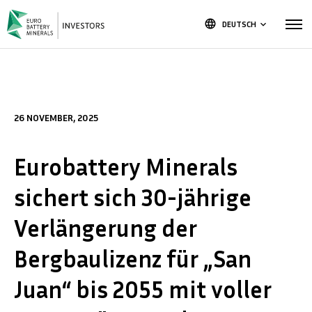
language
DEUTSCH
keyboard_arrow_down
26 NOVEMBER, 2025
Eurobattery Minerals
sichert sich 30-jährige
Verlängerung der
Bergbaulizenz für „San
Juan“ bis 2055 mit voller