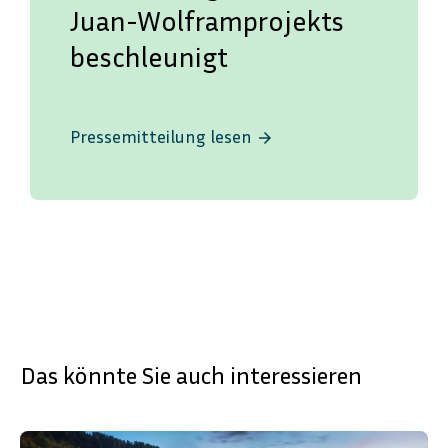
Juan-Wolframprojekts
beschleunigt
Pressemitteilung lesen
arrow_forward
Das könnte Sie auch interessieren