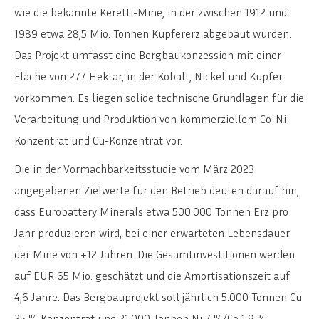
wie die bekannte Keretti-Mine, in der zwischen 1912 und
1989 etwa 28,5 Mio. Tonnen Kupfererz abgebaut wurden.
Das Projekt umfasst eine Bergbaukonzession mit einer
Fläche von 277 Hektar, in der Kobalt, Nickel und Kupfer
vorkommen. Es liegen solide technische Grundlagen für die
Verarbeitung und Produktion von kommerziellem Co-Ni-
Konzentrat und Cu-Konzentrat vor.
Die in der Vormachbarkeitsstudie vom März 2023
angegebenen Zielwerte für den Betrieb deuten darauf hin,
dass Eurobattery Minerals etwa 500.000 Tonnen Erz pro
Jahr produzieren wird, bei einer erwarteten Lebensdauer
der Mine von +12 Jahren. Die Gesamtinvestitionen werden
auf EUR 65 Mio. geschätzt und die Amortisationszeit auf
4,6 Jahre. Das Bergbauprojekt soll jährlich 5.000 Tonnen Cu
25 % Konzentrat und 21.000 Tonnen Ni 7 %/Co 1,9 %