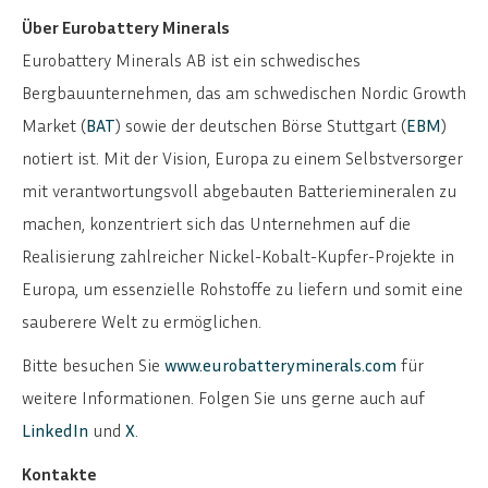
Über Eurobattery Minerals
Eurobattery Minerals AB ist ein schwedisches
Bergbauunternehmen, das am schwedischen Nordic Growth
Market (
BAT
) sowie der deutschen Börse Stuttgart (
EBM
)
notiert ist. Mit der Vision, Europa zu einem Selbstversorger
ENGLISH
SVENSKA
mit verantwortungsvoll abgebauten Batteriemineralen zu
machen, konzentriert sich das Unternehmen auf die
Realisierung zahlreicher Nickel-Kobalt-Kupfer-Projekte in
Europa, um essenzielle Rohstoffe zu liefern und somit eine
sauberere Welt zu ermöglichen.
Bitte besuchen Sie
www.eurobatteryminerals.com
für
weitere Informationen. Folgen Sie uns gerne auch auf
LinkedIn
und
X
.
Kontakte