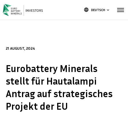
language
DEUTSCH
keyboard_arrow_down
21 AUGUST, 2024
Eurobattery Minerals
stellt für Hautalampi
Antrag auf strategisches
Projekt der EU