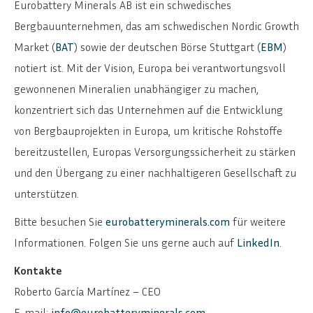
Eurobattery Minerals AB ist ein schwedisches
Bergbauunternehmen, das am schwedischen Nordic Growth
Market (
BAT
) sowie der deutschen Börse Stuttgart (
EBM
)
notiert ist. Mit der Vision, Europa bei verantwortungsvoll
gewonnenen Mineralien unabhängiger zu machen,
konzentriert sich das Unternehmen auf die Entwicklung
von Bergbauprojekten in Europa, um kritische Rohstoffe
bereitzustellen, Europas Versorgungssicherheit zu stärken
und den Übergang zu einer nachhaltigeren Gesellschaft zu
unterstützen.
Bitte besuchen Sie
eurobatteryminerals.com
für weitere
Informationen. Folgen Sie uns gerne auch auf
LinkedIn
.
Kontakte
Roberto García Martínez – CEO
E-mail:
info@eurobatteryminerals.com