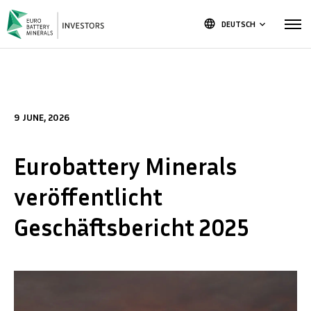
language
DEUTSCH
keyboard_arrow_down
9 JUNE, 2026
Eurobattery Minerals
veröffentlicht
Geschäftsbericht 2025