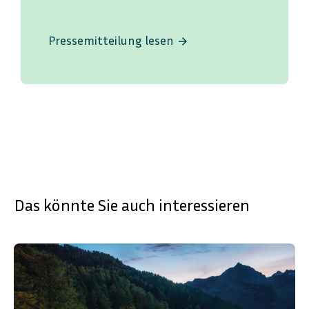
Pressemitteilung lesen
arrow_forward
Das könnte Sie auch interessieren