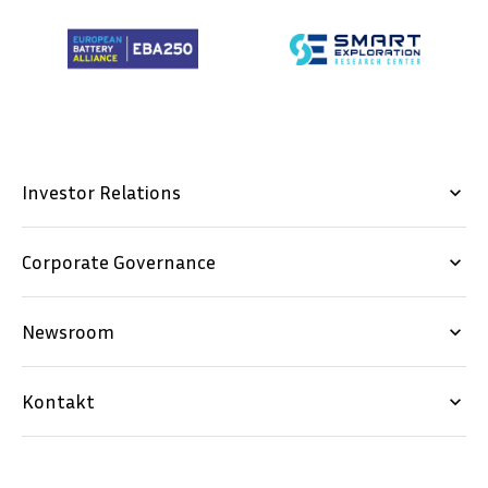
Investor Relations
keyboard_arrow_down
Corporate Governance
keyboard_arrow_down
Newsroom
keyboard_arrow_down
Kontakt
keyboard_arrow_down