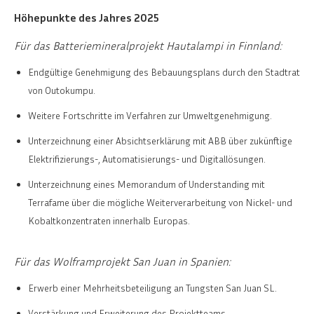
Höhepunkte des Jahres 2025
Für das Batteriemineralprojekt Hautalampi in Finnland:
Endgültige Genehmigung des Bebauungsplans durch den Stadtrat
von Outokumpu.
Weitere Fortschritte im Verfahren zur Umweltgenehmigung.
Unterzeichnung einer Absichtserklärung mit ABB über zukünftige
Elektrifizierungs-, Automatisierungs- und Digitallösungen.
Unterzeichnung eines Memorandum of Understanding mit
Terrafame über die mögliche Weiterverarbeitung von Nickel- und
Kobaltkonzentraten innerhalb Europas.
Für das Wolframprojekt San Juan in Spanien:
Erwerb einer Mehrheitsbeteiligung an Tungsten San Juan SL.
Verstärkung und Erweiterung des Projektteams.