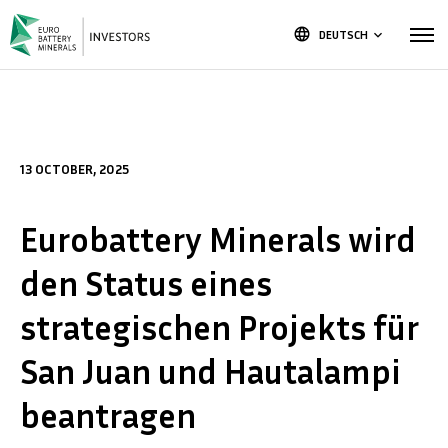
language
DEUTSCH
keyboard_arrow_down
13 OCTOBER, 2025
Eurobattery Minerals wird
den Status eines
strategischen Projekts für
San Juan und Hautalampi
beantragen