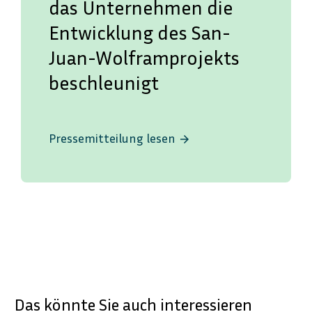
das Unternehmen die
Entwicklung des San-
Juan-Wolframprojekts
beschleunigt
Pressemitteilung lesen
arrow_forward
Das könnte Sie auch interessieren