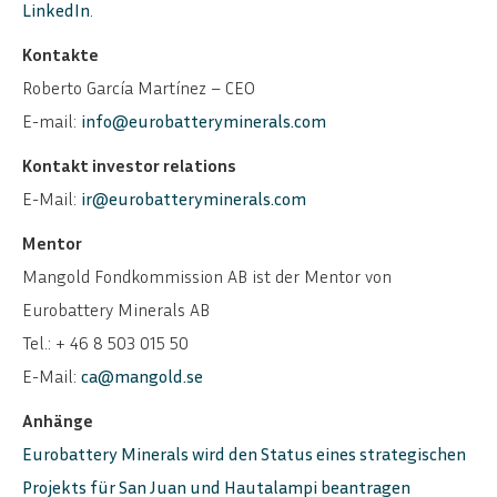
LinkedIn
.
Kontakte
Roberto García Martínez – CEO
E-mail:
info@eurobatteryminerals.com
Kontakt investor relations
E-Mail:
ir@eurobatteryminerals.com
Mentor
Mangold Fondkommission AB ist der Mentor von
Eurobattery Minerals AB
Tel.: + 46 8 503 015 50
E-Mail:
ca@mangold.se
Anhänge
Eurobattery Minerals wird den Status eines strategischen
Projekts für San Juan und Hautalampi beantragen