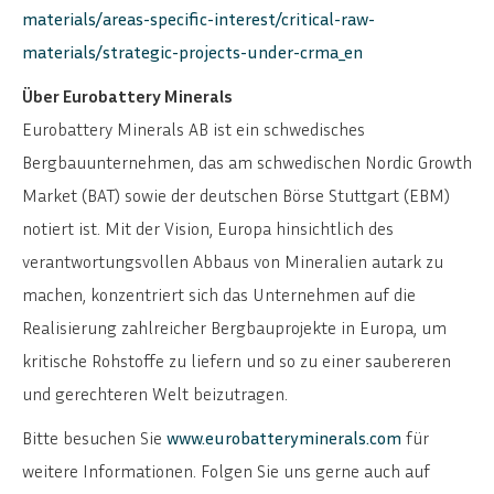
materials/areas-specific-interest/critical-raw-
materials/strategic-projects-under-crma_en
Über Eurobattery Minerals
Eurobattery Minerals AB ist ein schwedisches
Bergbauunternehmen, das am schwedischen Nordic Growth
Market (BAT) sowie der deutschen Börse Stuttgart (EBM)
notiert ist. Mit der Vision, Europa hinsichtlich des
verantwortungsvollen Abbaus von Mineralien autark zu
machen, konzentriert sich das Unternehmen auf die
Realisierung zahlreicher Bergbauprojekte in Europa, um
kritische Rohstoffe zu liefern und so zu einer saubereren
und gerechteren Welt beizutragen.
Bitte besuchen Sie
www.eurobatteryminerals.com
für
weitere Informationen. Folgen Sie uns gerne auch auf
ENGLISH
SVENSKA