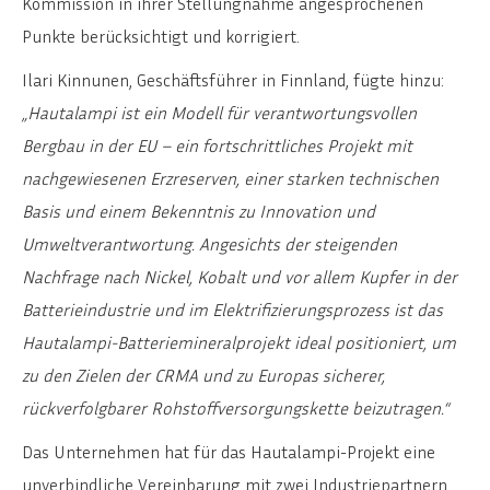
Kommission in ihrer Stellungnahme angesprochenen
Punkte berücksichtigt und korrigiert.
Ilari Kinnunen, Geschäftsführer in Finnland, fügte hinzu:
„Hautalampi ist ein Modell für verantwortungsvollen
Bergbau in der EU – ein fortschrittliches Projekt mit
nachgewiesenen Erzreserven, einer starken technischen
Basis und einem Bekenntnis zu Innovation und
Umweltverantwortung. Angesichts der steigenden
Nachfrage nach Nickel, Kobalt und vor allem Kupfer in der
Batterieindustrie und im Elektrifizierungsprozess ist das
Hautalampi-Batteriemineralprojekt ideal positioniert, um
zu den Zielen der CRMA und zu Europas sicherer,
rückverfolgbarer Rohstoffversorgungskette beizutragen.“
Das Unternehmen hat für das Hautalampi-Projekt eine
unverbindliche Vereinbarung mit zwei Industriepartnern