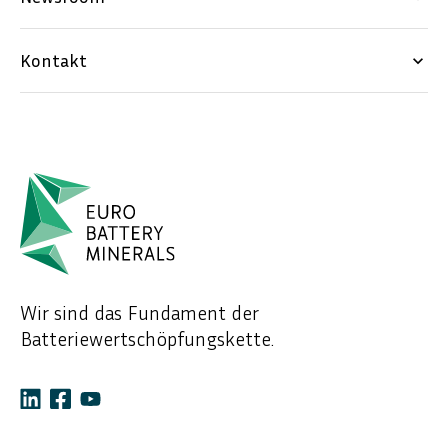
Kontakt
keyboard_arrow_down
Wir sind das Fundament der
Batteriewertschöpfungskette.