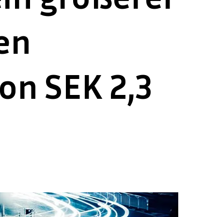
en
on SEK 2,3