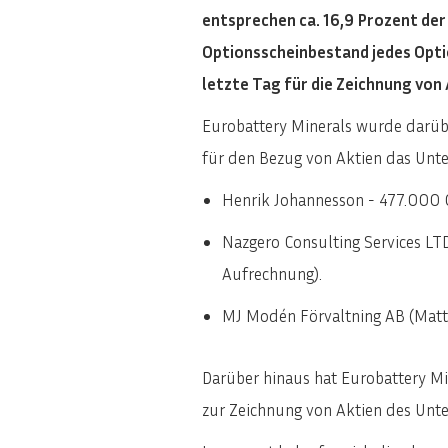
entsprechen ca. 16,9 Prozent de
Optionsscheinbestand jedes Optio
letzte Tag für die Zeichnung von
Eurobattery Minerals wurde darübe
für den Bezug von Aktien das Un
Henrik Johannesson - 477.000 O
Nazgero Consulting Services LTD
Aufrechnung).
MJ Modén Förvaltning AB (Matti
Darüber hinaus hat Eurobattery Mi
zur Zeichnung von Aktien des Unt