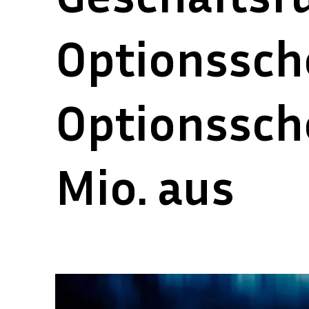
Optionssch
Optionssche
Mio. aus