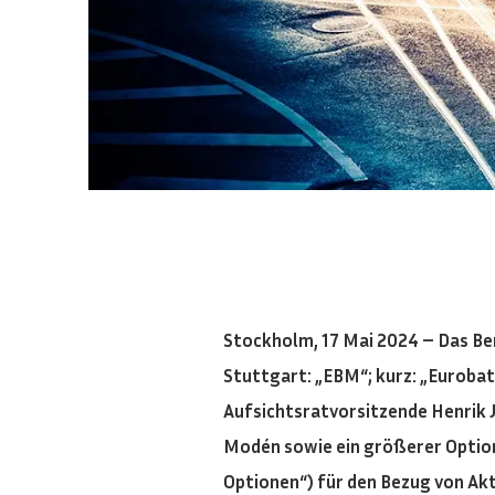
Stockholm, 17 Mai 2024 – Das B
Stuttgart: „EBM“; kurz: „Eurobat
Aufsichtsratvorsitzende Henrik 
Modén sowie ein größerer Option
Optionen“) für den Bezug von Akt