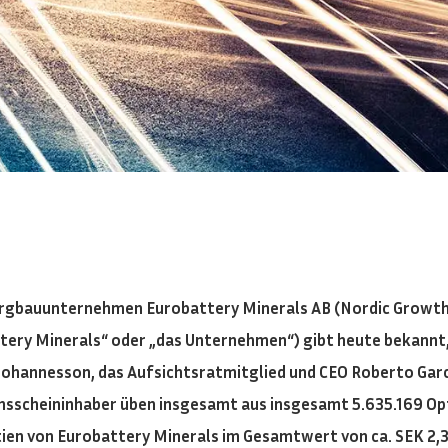
ergbauunternehmen Eurobattery Minerals AB (Nordic Growth
tery Minerals“ oder „das Unternehmen“) gibt heute bekannt,
Johannesson, das Aufsichtsratmitglied und CEO Roberto Gar
sscheininhaber üben insgesamt aus insgesamt 5.635.169 Opti
ien von Eurobattery Minerals im Gesamtwert von ca. SEK 2,3