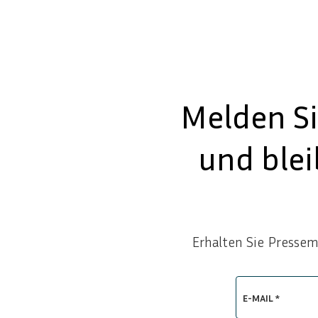
Melden Si
und ble
Erhalten Sie Presse
E-MAIL *