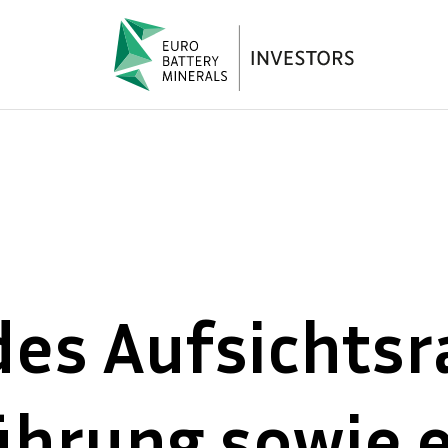
des Aufsichtsr
ührung sowie e