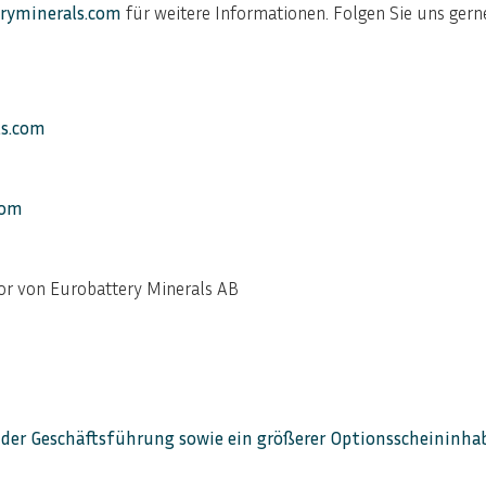
ryminerals.com
für weitere Informationen. Folgen Sie uns ger
ls.com
com
or von Eurobattery Minerals AB
d der Geschäftsführung sowie ein größerer Optionsscheininh