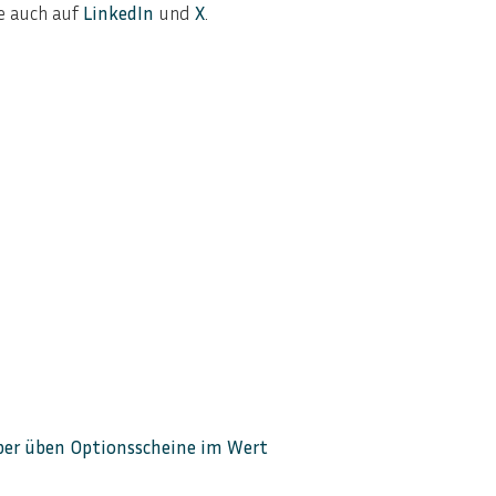
ne auch auf
LinkedIn
und
X
.
aber üben Optionsscheine im Wert