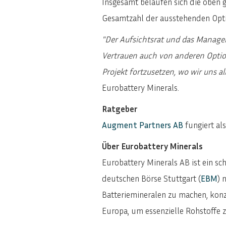
Insgesamt belaufen sich die oben 
Gesamtzahl der ausstehenden Opti
"Der Aufsichtsrat und das Manage
Vertrauen auch von anderen Option
Projekt fortzusetzen, wo wir uns 
Eurobattery Minerals.
Ratgeber
Augment Partners AB
fungiert al
Über Eurobattery Minerals
Eurobattery Minerals AB ist ein 
deutschen Börse Stuttgart (
EBM
) 
Batteriemineralen zu machen, konz
Europa, um essenzielle Rohstoffe z