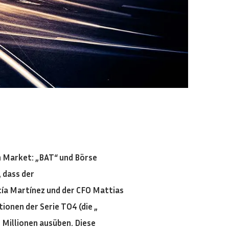
 Market: „BAT“ und Börse
 dass der
cía Martínez und der CFO Mattias
onen der Serie TO4 (die „
 Millionen ausüben. Diese