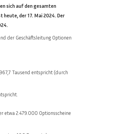
hen sich auf den gesamten
 heute, der 17. Mai 2024. Der
024.
und der Geschäftsleitung Optionen
 967,7 Tausend entspricht (durch
spricht.
ber etwa 2.479.000 Optionsscheine