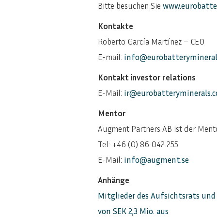
Bitte besuchen Sie
www.eurobatte
Kontakte
Roberto García Martínez – CEO
E-mail:
info@eurobatteryminera
Kontakt investor relations
E-Mail:
ir@eurobatteryminerals.
Mentor
Augment Partners AB ist der Ment
Tel: +46 (0) 86 042 255
E-Mail:
info@augment.se
Anhänge
Mitglieder des Aufsichtsrats un
von SEK 2,3 Mio. aus