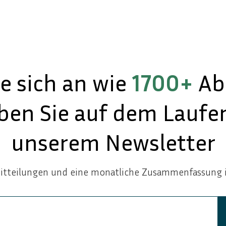
e sich an wie
1700+
Ab
iben Sie auf dem Laufe
unserem Newsletter
mitteilungen und eine monatliche Zusammenfassung i