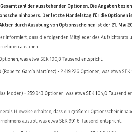
r Gesamtzahl der ausstehenden Optionen. Die Angaben bezie
nsscheininhabers. Der letzte Handelstag für die Optionen ist
 Aktien durch Ausübung von Optionsscheinen ist der 21. Mai 2
r informiert, dass die folgenden Mitglieder des Aufsichtsrats 
ternehmen ausüben:
ptionen, was etwa SEK 190,8 Tausend entspricht.
 (Roberto García Martínez) - 2.419.226 Optionen, was etwa SEK
as Modén) - 259.943 Optionen, was etwa SEK 104,0 Tausend ent
nerals Hinweise erhalten, dass ein größerer Optionsscheininha
ernehmens ausübt, was etwa SEK 991,6 Tausend entspricht.