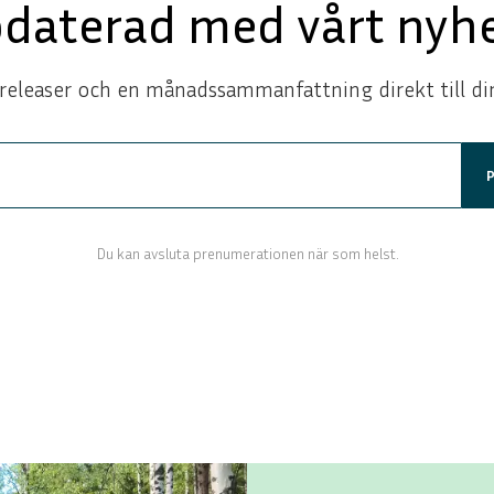
pdaterad med vårt nyhe
releaser och en månadssammanfattning direkt till di
Du kan avsluta prenumerationen när som helst.