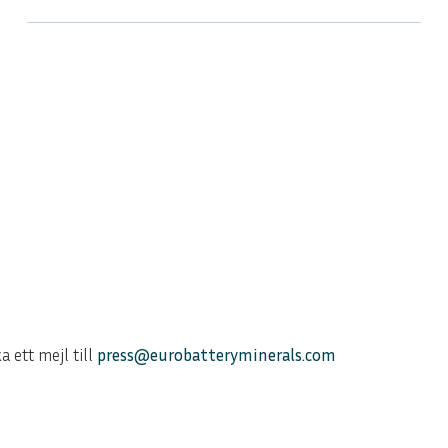
 ett mejl till
press@eurobatteryminerals.com