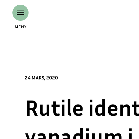
MENY
24 MARS, 2020
Rutile iden
vanadium i