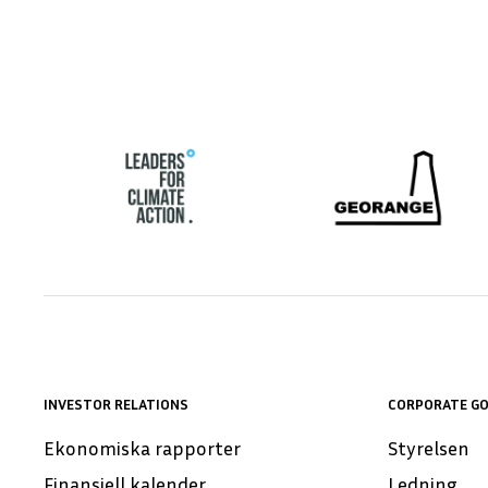
INVESTOR RELATIONS
CORPORATE G
Ekonomiska rapporter
Styrelsen
Finansiell kalender
Ledning