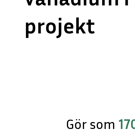
projekt
Gör som
17