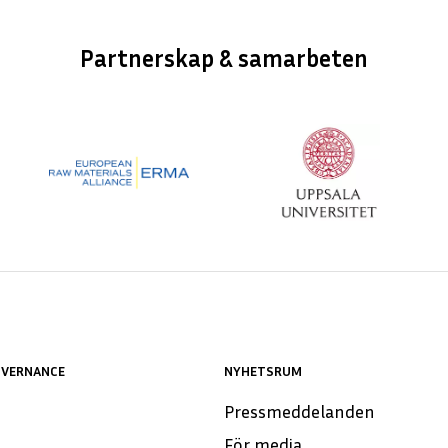
Partnerskap & samarbeten
OVERNANCE
NYHETSRUM
Pressmeddelanden
För media