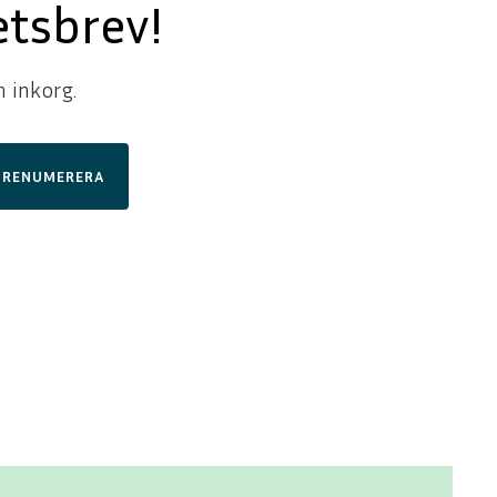
tsbrev!
n inkorg.
PRENUMERERA