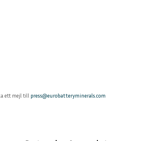
 ett mejl till
press@eurobatteryminerals.com