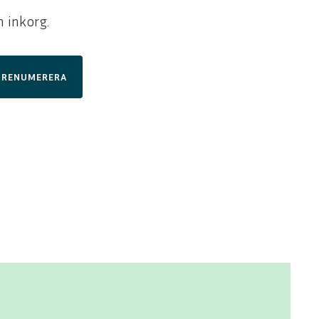
n inkorg.
PRENUMERERA