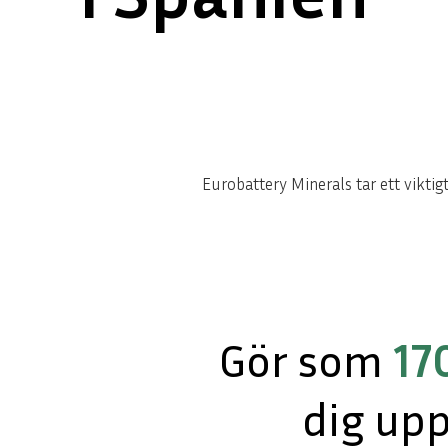
Eurobattery Minerals tar ett viktig
Gör som
17
dig up