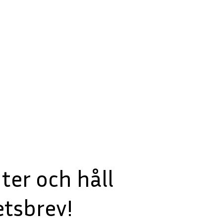
er och håll
tsbrev!