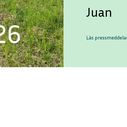
Juan
Läs pressmeddel
ENGLISH
DEUTSCH