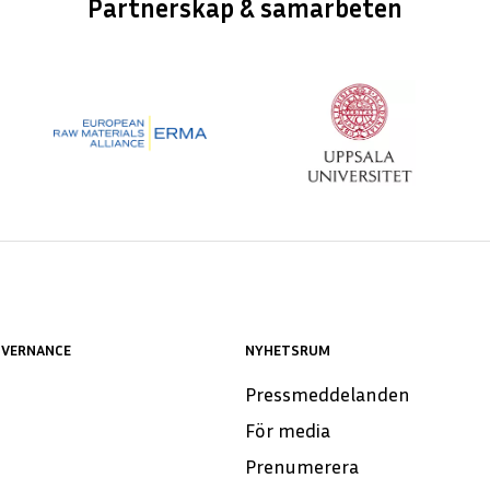
Partnerskap & samarbeten
OVERNANCE
NYHETSRUM
Pressmeddelanden
För media
Prenumerera