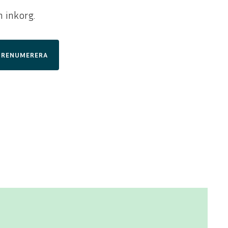
n inkorg.
PRENUMERERA