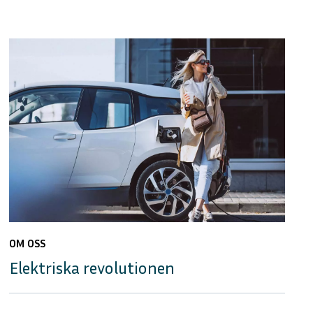
OM OSS
Elektriska revolutionen