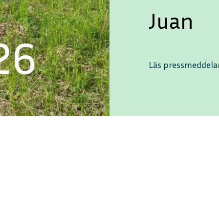
Juan
Läs pressmeddel
ENGLISH
DEUTSCH