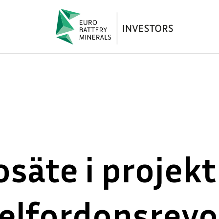
säte i projekt
 elfordonsrevo