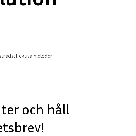
ostnadseffektiva metoder.
er och håll
tsbrev!