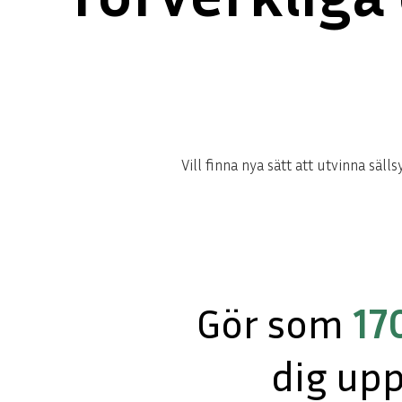
Vill finna nya sätt att utvinna sä
Gör som
17
dig up