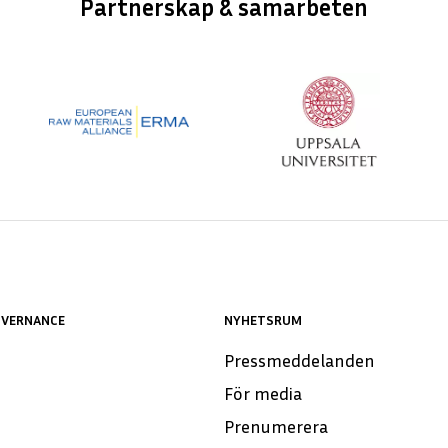
Partnerskap & samarbeten
OVERNANCE
NYHETSRUM
Pressmeddelanden
För media
Prenumerera