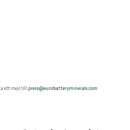
 ett mejl till
press@eurobatteryminerals.com