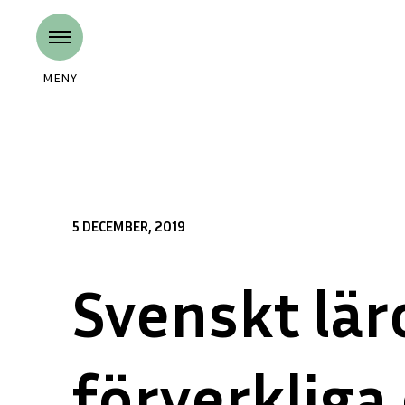
MENY
5 DECEMBER, 2019
Svenskt läro
förverkliga