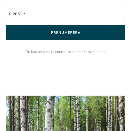
E-POST *
PRENUMERERA
Du kan avsluta prenumerationen när som helst.