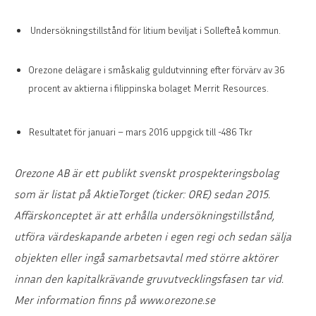
Undersökningstillstånd för litium beviljat i Sollefteå kommun.
Orezone delägare i småskalig guldutvinning efter förvärv av 36
procent av aktierna i filippinska bolaget Merrit Resources.
Resultatet för januari – mars 2016 uppgick till -486 Tkr
Orezone AB är ett publikt svenskt prospekteringsbolag
som är listat på AktieTorget (ticker: ORE) sedan 2015.
Affärskonceptet är att erhålla undersökningstillstånd,
utföra värdeskapande arbeten i egen regi och sedan sälja
objekten eller ingå samarbetsavtal med större aktörer
innan den kapitalkrävande gruvutvecklingsfasen tar vid.
Mer information finns på www.orezone.se