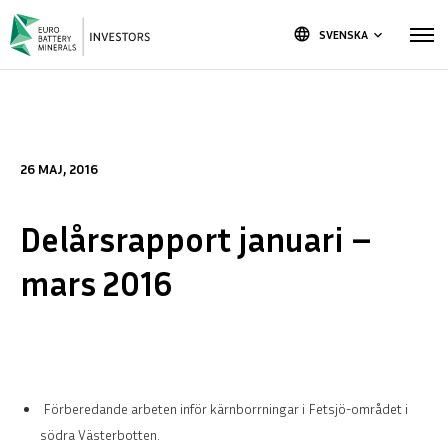
language
SVENSKA
keyboard_arrow_down
26 MAJ, 2016
Delårsrapport januari –
mars 2016
Förberedande arbeten inför kärnborrningar i Fetsjö-området i
södra Västerbotten.