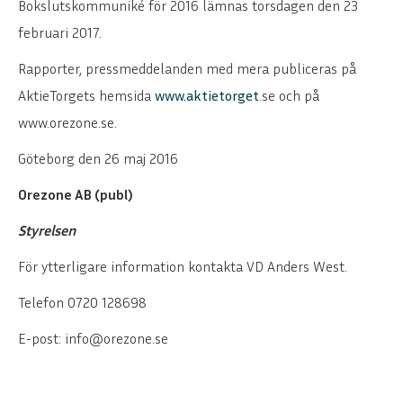
Bokslutskommuniké för 2016 lämnas torsdagen den 23
februari 2017.
Rapporter, pressmeddelanden med mera publiceras på
AktieTorgets hemsida
www.aktietorget
.se och på
www.orezone.se.
Göteborg den 26 maj 2016
Orezone AB (publ)
Styrelsen
För ytterligare information kontakta VD Anders West.
Telefon 0720 128698
E-post: info@orezone.se