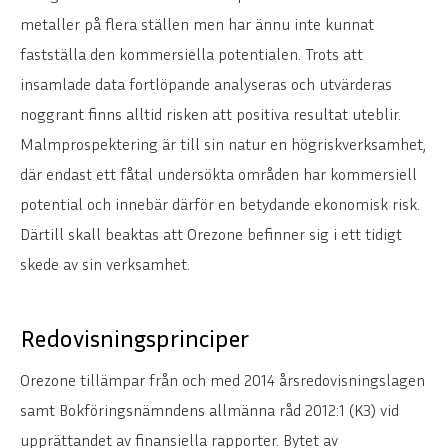
metaller på flera ställen men har ännu inte kunnat
fastställa den kommersiella potentialen. Trots att
insamlade data fortlöpande analyseras och utvärderas
noggrant finns alltid risken att positiva resultat uteblir.
Malmprospektering är till sin natur en högriskverksamhet,
där endast ett fåtal undersökta områden har kommersiell
potential och innebär därför en betydande ekonomisk risk.
Därtill skall beaktas att Orezone befinner sig i ett tidigt
skede av sin verksamhet.
Redovisningsprinciper
Orezone tillämpar från och med 2014 årsredovisningslagen
samt Bokföringsnämndens allmänna råd 2012:1 (K3) vid
upprättandet av finansiella rapporter. Bytet av