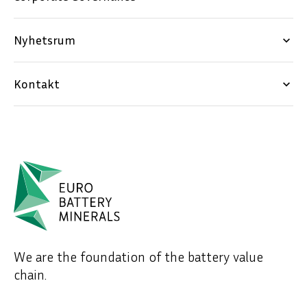
Nyhetsrum
keyboard_arrow_down
Kontakt
keyboard_arrow_down
We are the foundation of the battery value
chain.