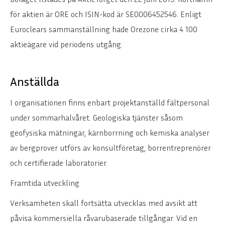
för aktien är ORE och ISIN-kod är SE0006452546. Enligt
Euroclears sammanställning hade Orezone cirka 4 100
aktieägare vid periodens utgång.
Anställda
I organisationen finns enbart projektanställd fältpersonal
under sommarhalvåret. Geologiska tjänster såsom
geofysiska mätningar, kärnborrning och kemiska analyser
av bergprover utförs av konsultföretag, borrentreprenörer
och certifierade laboratorier.
Framtida utveckling
Verksamheten skall fortsätta utvecklas med avsikt att
påvisa kommersiella råvarubaserade tillgångar. Vid en