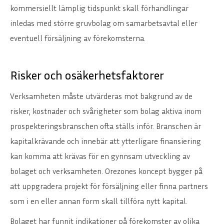
kommersiellt lämplig tidspunkt skall förhandlingar
inledas med större gruvbolag om samarbetsavtal eller
eventuell försäljning av förekomsterna.
Risker och osäkerhetsfaktorer
Verksamheten måste utvärderas mot bakgrund av de
risker, kostnader och svårigheter som bolag aktiva inom
ENGLISH
DEUTSCH
prospekteringsbranschen ofta ställs inför. Branschen är
kapitalkrävande och innebär att ytterligare finansiering
kan komma att krävas för en gynnsam utveckling av
bolaget och verksamheten. Orezones koncept bygger på
att uppgradera projekt för försäljning eller finna partners
som i en eller annan form skall tillföra nytt kapital.
Bolaget har funnit indikationer på förekomster av olika