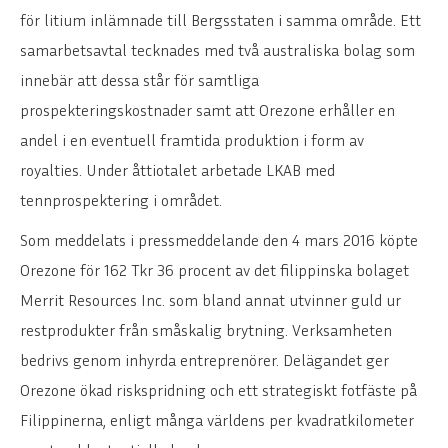
för litium inlämnade till Bergsstaten i samma område. Ett
samarbetsavtal tecknades med två australiska bolag som
innebär att dessa står för samtliga
prospekteringskostnader samt att Orezone erhåller en
andel i en eventuell framtida produktion i form av
royalties. Under åttiotalet arbetade LKAB med
tennprospektering i området.
Som meddelats i pressmeddelande den 4 mars 2016 köpte
Orezone för 162 Tkr 36 procent av det filippinska bolaget
Merrit Resources Inc. som bland annat utvinner guld ur
restprodukter från småskalig brytning. Verksamheten
bedrivs genom inhyrda entreprenörer. Delägandet ger
Orezone ökad riskspridning och ett strategiskt fotfäste på
Filippinerna, enligt många världens per kvadratkilometer