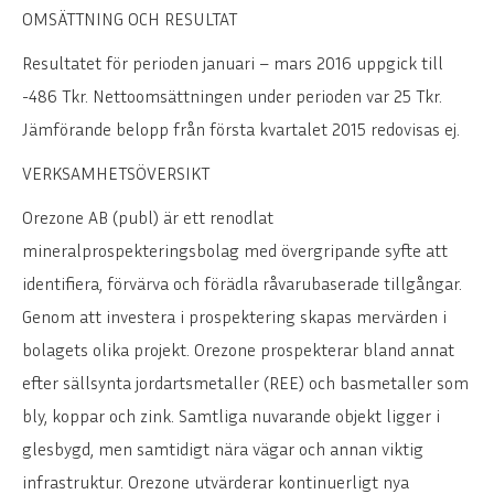
OMSÄTTNING OCH RESULTAT
Resultatet för perioden januari – mars 2016 uppgick till
-486 Tkr. Nettoomsättningen under perioden var 25 Tkr.
Jämförande belopp från första kvartalet 2015 redovisas ej.
VERKSAMHETSÖVERSIKT
Orezone AB (publ) är ett renodlat
mineralprospekteringsbolag med övergripande syfte att
identifiera, förvärva och förädla råvarubaserade tillgångar.
Genom att investera i prospektering skapas mervärden i
bolagets olika projekt. Orezone prospekterar bland annat
efter sällsynta jordartsmetaller (REE) och basmetaller som
bly, koppar och zink. Samtliga nuvarande objekt ligger i
glesbygd, men samtidigt nära vägar och annan viktig
infrastruktur. Orezone utvärderar kontinuerligt nya