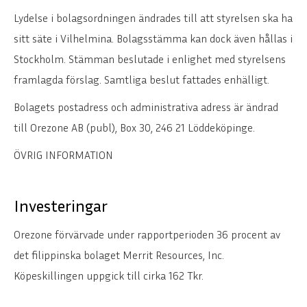
Lydelse i bolagsordningen ändrades till att styrelsen ska ha
sitt säte i Vilhelmina. Bolagsstämma kan dock även hållas i
Stockholm. Stämman beslutade i enlighet med styrelsens
framlagda förslag. Samtliga beslut fattades enhälligt.
Bolagets postadress och administrativa adress är ändrad
till Orezone AB (publ), Box 30, 246 21 Löddeköpinge.
ÖVRIG INFORMATION
Investeringar
Orezone förvärvade under rapportperioden 36 procent av
det filippinska bolaget Merrit Resources, Inc.
Köpeskillingen uppgick till cirka 162 Tkr.