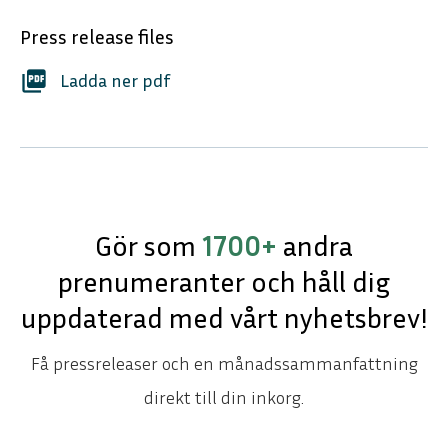
Press release files
picture_as_pdf
Ladda ner pdf
Gör som
1700+
andra
prenumeranter och håll dig
uppdaterad med vårt nyhetsbrev!
Få pressreleaser och en månadssammanfattning
direkt till din inkorg.