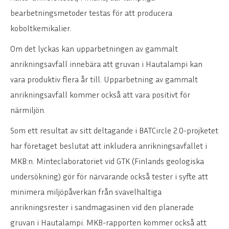
bearbetningsmetoder testas för att producera
koboltkemikalier.
Om det lyckas kan upparbetningen av gammalt
anrikningsavfall innebära att gruvan i Hautalampi kan
vara produktiv flera år till. Upparbetning av gammalt
anrikningsavfall kommer också att vara positivt för
närmiljön.
Som ett resultat av sitt deltagande i BATCircle 2.0-projketet
har företaget beslutat att inkludera anrikningsavfallet i
MKB:n. Minteclaboratoriet vid GTK (Finlands geologiska
undersökning) gör för närvarande också tester i syfte att
minimera miljöpåverkan från svavelhaltiga
anrikningsrester i sandmagasinen vid den planerade
gruvan i Hautalampi. MKB-rapporten kommer också att