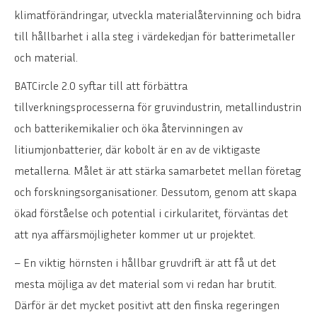
klimatförändringar, utveckla materialåtervinning och bidra
till hållbarhet i alla steg i värdekedjan för batterimetaller
och material.
BATCircle 2.0 syftar till att förbättra
tillverkningsprocesserna för gruvindustrin, metallindustrin
och batterikemikalier och öka återvinningen av
litiumjonbatterier, där kobolt är en av de viktigaste
metallerna. Målet är att stärka samarbetet mellan företag
och forskningsorganisationer. Dessutom, genom att skapa
ökad förståelse och potential i cirkularitet, förväntas det
att nya affärsmöjligheter kommer ut ur projektet.
– En viktig hörnsten i hållbar gruvdrift är att få ut det
mesta möjliga av det material som vi redan har brutit.
Därför är det mycket positivt att den finska regeringen