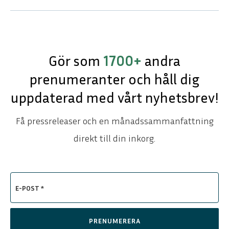
Gör som
1700+
andra
prenumeranter och håll dig
uppdaterad med vårt nyhetsbrev!
Få pressreleaser och en månadssammanfattning
direkt till din inkorg.
E-POST *
PRENUMERERA