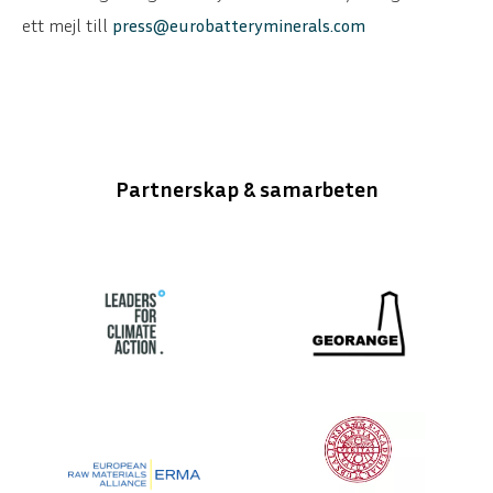
ett mejl till
press@eurobatteryminerals.com
Partnerskap & samarbeten