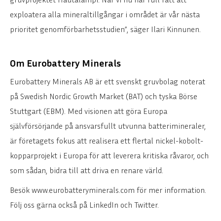
exploatera alla mineraltillgångar i området är vår nästa
prioritet genomförbarhetsstudien”, säger Ilari Kinnunen.
Om Eurobattery Minerals
Eurobattery Minerals AB är ett svenskt gruvbolag noterat
på Swedish Nordic Growth Market (BAT) och tyska Börse
Stuttgart (EBM). Med visionen att göra Europa
självförsörjande på ansvarsfullt utvunna batterimineraler,
är företagets fokus att realisera ett flertal nickel-kobolt-
kopparprojekt i Europa för att leverera kritiska råvaror, och
som sådan, bidra till att driva en renare värld.
Besök www.eurobatteryminerals.com för mer information.
Följ oss gärna också på LinkedIn och Twitter.