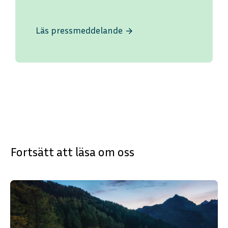
Läs pressmeddelande
arrow_forward
Fortsätt att läsa om oss