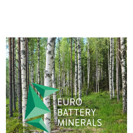
ENGLISH
DEUTSCH