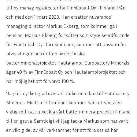
till ny managing director för FinnCobalt Oy i Finland från
och med den 1 mars 2023. Han ersätter nuvarande
managing director Markus Ekberg, som kommer gå i
pension. Markus Ekberg fortsätter som styrelseordförande
för FinnCobalt Oy. Ilari Kinnunen, kommer att ansvara för
utvecklingen och driften av det finska
batterimineralprojektet Hautalampi. Eurobattery Minerals
äger 40 % av FinnCobalt Oy och Hautalampiprojektet och
har möjlighet att förvärva 100 %.
"Jag är mycket glad över att välkomna Ilari till Eurobattery
Minerals. Med sin erfarenhet kommer han att spela en
viktig roll i att utveckla vårt batterimineralprojekt i Finland
till en gruva. Samtidigt vill jag tacka Markus som har varit
en viktig del av vår verksamhet för att föra oss så här