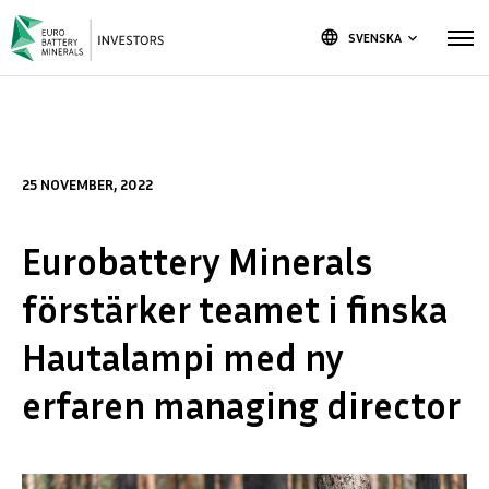
language
SVENSKA
keyboard_arrow_down
25 NOVEMBER, 2022
Eurobattery Minerals
förstärker teamet i finska
Hautalampi med ny
erfaren managing director