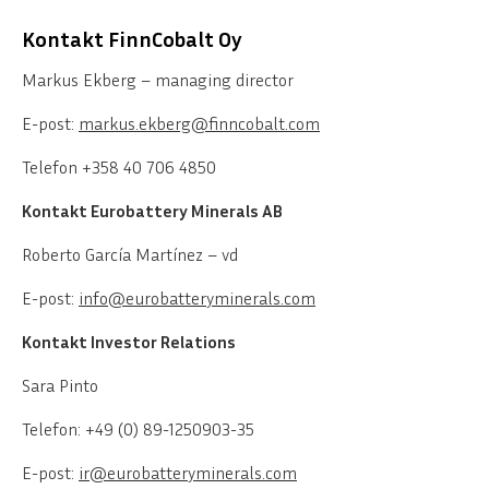
Kontakt FinnCobalt Oy
Markus Ekberg – managing director
E-post:
markus.ekberg@finncobalt.com
Telefon +358 40 706 4850
Kontakt Eurobattery Minerals AB
Roberto García Martínez – vd
E-post:
info@eurobatteryminerals.com
Kontakt Investor Relations
Sara Pinto
Telefon: +49 (0) 89-1250903-35
E-post:
ir@eurobatteryminerals.com