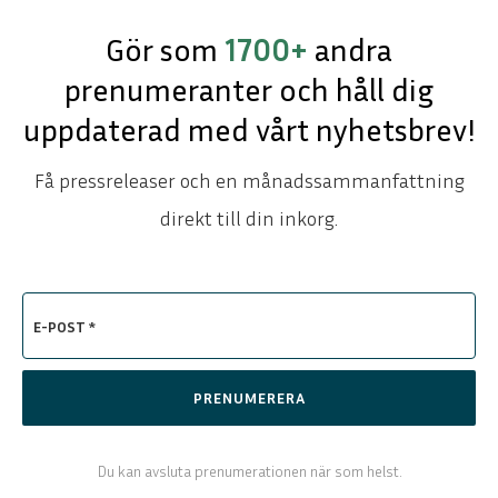
Gör som
1700+
andra
prenumeranter och håll dig
uppdaterad med vårt nyhetsbrev!
Få pressreleaser och en månadssammanfattning
direkt till din inkorg.
E-POST *
PRENUMERERA
Du kan avsluta prenumerationen när som helst.