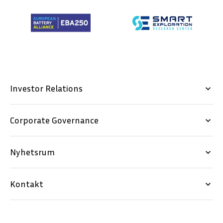
Investor Relations
keyboard_arrow_down
Corporate Governance
keyboard_arrow_down
Nyhetsrum
keyboard_arrow_down
Kontakt
keyboard_arrow_down