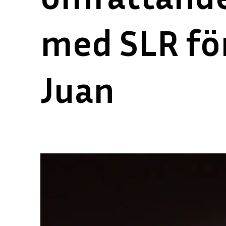
med SLR fö
Juan