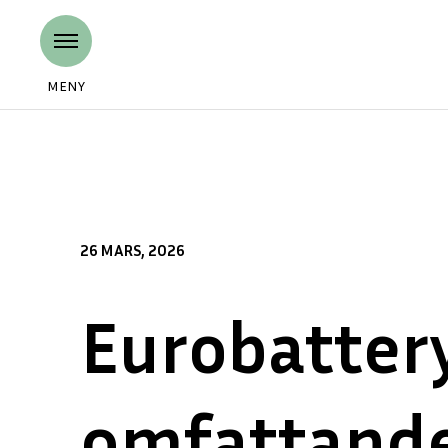
MENY
26 MARS, 2026
Eurobattery
omfattande