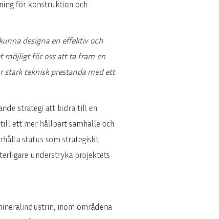
tning för konstruktion och
kunna designa en effektiv och
t möjligt för oss att ta fram en
r stark teknisk prestanda med ett
de strategi att bidra till en
 till ett mer hållbart samhälle och
erhålla status som strategiskt
terligare understryka projektets
h mineralindustrin, inom områdena