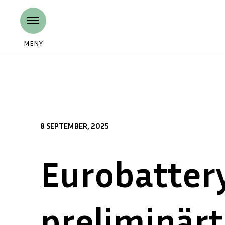
MENY
8 SEPTEMBER, 2025
Eurobattery
preliminärt 