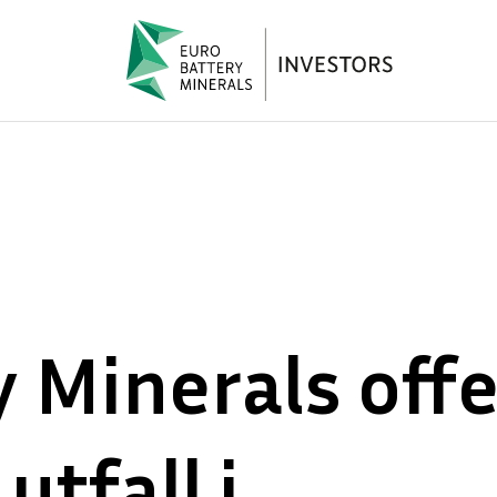
 Minerals offe
utfall i