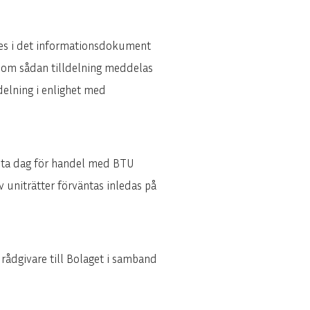
nges i det informationsdokument
 om sådan tilldelning meddelas
delning i enlighet med
Sista dag för handel med BTU
uniträtter förväntas inledas på
rådgivare till Bolaget i samband