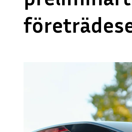
företrädes