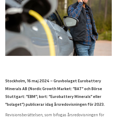
Stockholm, 16 maj 2024 – Gruvbolaget Eurobattery
Minerals AB (Nordic Growth Market: ”BAT” och Börse
Stuttgart: ”EBM”; kort: ”Eurobattery Minerals” eller
”bolaget”) publicerar idag årsredovisningen för 2023.
Revisionsberättelsen, som bifogas årsredovisningen för