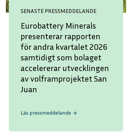
SENASTE PRESSMEDDELANDE
Eurobattery Minerals
presenterar rapporten
för andra kvartalet 2026
samtidigt som bolaget
accelererar utvecklingen
av volframprojektet San
Juan
Läs pressmeddelande
arrow_forward