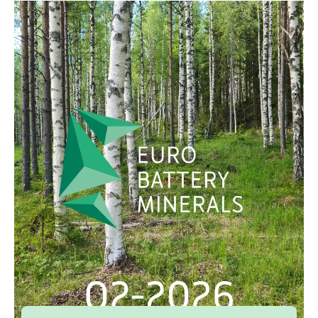
ENGLISH
DEUTSCH