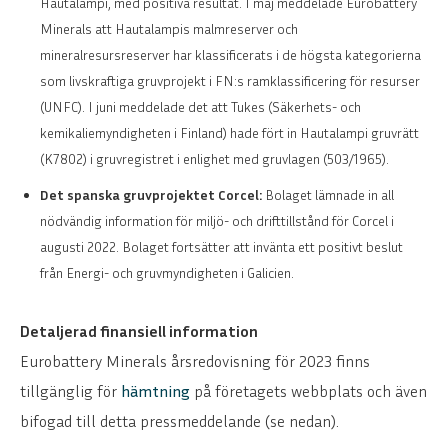
Hautalampi, med positiva resultat. I maj meddelade Eurobattery
Minerals att Hautalampis malmreserver och
mineralresursreserver har klassificerats i de högsta kategorierna
som livskraftiga gruvprojekt i FN:s ramklassificering för resurser
(UNFC). I juni meddelade det att Tukes (Säkerhets- och
kemikaliemyndigheten i Finland) hade fört in Hautalampi gruvrätt
(K7802) i gruvregistret i enlighet med gruvlagen (503/1965).
Det spanska gruvprojektet Corcel:
Bolaget lämnade in all
nödvändig information för miljö- och drifttillstånd för Corcel i
augusti 2022. Bolaget fortsätter att invänta ett positivt beslut
från Energi- och gruvmyndigheten i Galicien.
Detaljerad finansiell information
Eurobattery Minerals årsredovisning för 2023 finns
tillgänglig för
hämtning
på företagets webbplats och även
bifogad till detta pressmeddelande (se nedan).