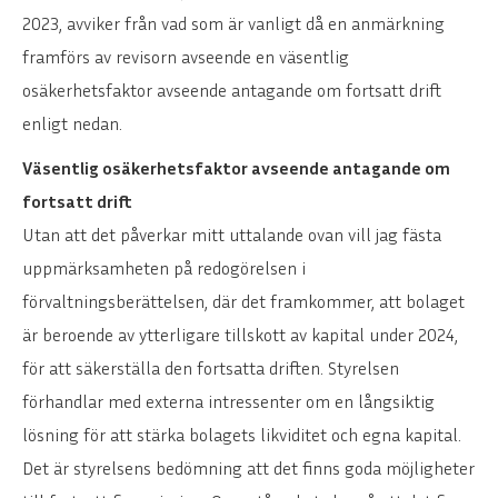
2023, avviker från vad som är vanligt då en anmärkning
framförs av revisorn avseende en väsentlig
osäkerhetsfaktor avseende antagande om fortsatt drift
enligt nedan.
Väsentlig osäkerhetsfaktor avseende antagande om
fortsatt drift
Utan att det påverkar mitt uttalande ovan vill jag fästa
uppmärksamheten på redogörelsen i
förvaltningsberättelsen, där det framkommer, att bolaget
är beroende av ytterligare tillskott av kapital under 2024,
för att säkerställa den fortsatta driften. Styrelsen
förhandlar med externa intressenter om en långsiktig
lösning för att stärka bolagets likviditet och egna kapital.
Det är styrelsens bedömning att det finns goda möjligheter