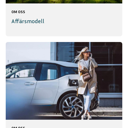
OM OSS
Affärsmodell
OM OSS