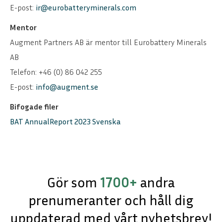
E-post:
ir@eurobatteryminerals.com
Mentor
Augment Partners AB är mentor till Eurobattery Minerals
AB
Telefon: +46 (0) 86 042 255
E-post:
info@augment.se
Bifogade filer
BAT AnnualReport 2023 Svenska
Gör som
1700+
andra
prenumeranter och håll dig
uppdaterad med vårt nyhetsbrev!