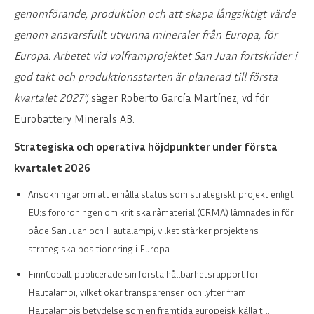
genomförande, produktion och att skapa långsiktigt värde
genom ansvarsfullt utvunna mineraler från Europa, för
Europa. Arbetet vid volframprojektet San Juan fortskrider i
god takt och produktionsstarten är planerad till första
kvartalet 2027”,
säger Roberto García Martínez, vd för
Eurobattery Minerals AB.
Strategiska och operativa höjdpunkter under första
kvartalet 2026
Ansökningar om att erhålla status som strategiskt projekt enligt
EU:s förordningen om kritiska råmaterial (CRMA) lämnades in för
både San Juan och Hautalampi, vilket stärker projektens
strategiska positionering i Europa.
FinnCobalt publicerade sin första hållbarhetsrapport för
Hautalampi, vilket ökar transparensen och lyfter fram
Hautalampis betydelse som en framtida europeisk källa till