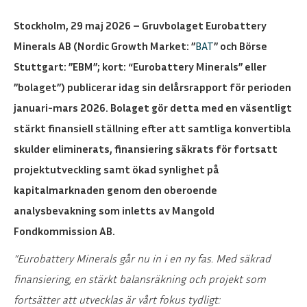
Stockholm, 29 maj 2026 – Gruvbolaget Eurobattery
Minerals AB (Nordic Growth Market: ”
BAT
” och Börse
Stuttgart: ”EBM”; kort: “Eurobattery Minerals” eller
”bolaget”) publicerar idag sin delårsrapport för perioden
januari-mars 2026. Bolaget gör detta med en väsentligt
stärkt finansiell ställning efter att samtliga konvertibla
skulder eliminerats, finansiering säkrats för fortsatt
projektutveckling samt ökad synlighet på
kapitalmarknaden genom den oberoende
analysbevakning som inletts av Mangold
Fondkommission AB.
”Eurobattery Minerals går nu in i en ny fas. Med säkrad
finansiering, en stärkt balansräkning och projekt som
fortsätter att utvecklas är vårt fokus tydligt: