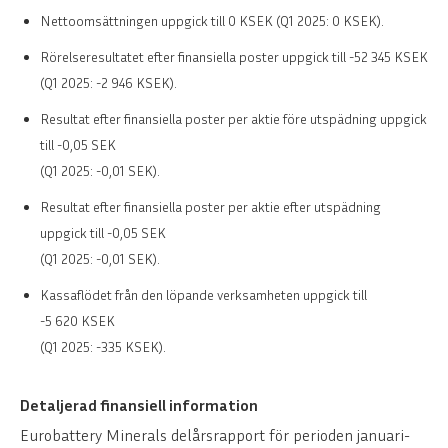
Nettoomsättningen uppgick till 0 KSEK (Q1 2025: 0 KSEK).
Rörelseresultatet efter finansiella poster uppgick till -52 345 KSEK
(Q1 2025: -2 946 KSEK).
Resultat efter finansiella poster per aktie före utspädning uppgick
till -0,05 SEK
(Q1 2025: -0,01 SEK).
Resultat efter finansiella poster per aktie efter utspädning
uppgick till -0,05 SEK
(Q1 2025: -0,01 SEK).
Kassaflödet från den löpande verksamheten uppgick till
-5 620 KSEK
(Q1 2025: -335 KSEK).
Detaljerad finansiell information
Eurobattery Minerals delårsrapport för perioden januari-