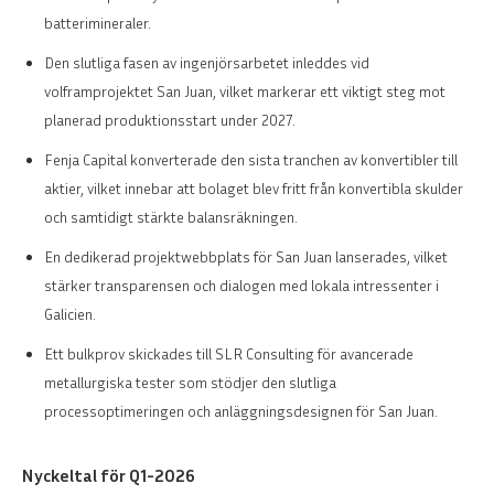
batterimineraler.
Den slutliga fasen av ingenjörsarbetet inleddes vid
volframprojektet San Juan, vilket markerar ett viktigt steg mot
planerad produktionsstart under 2027.
Fenja Capital konverterade den sista tranchen av konvertibler till
aktier, vilket innebar att bolaget blev fritt från konvertibla skulder
och samtidigt stärkte balansräkningen.
En dedikerad projektwebbplats för San Juan lanserades, vilket
stärker transparensen och dialogen med lokala intressenter i
Galicien.
Ett bulkprov skickades till SLR Consulting för avancerade
metallurgiska tester som stödjer den slutliga
processoptimeringen och anläggningsdesignen för San Juan.
Nyckeltal för Q1-2026