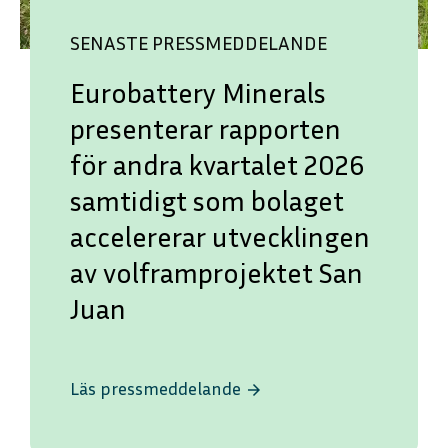
SENASTE PRESSMEDDELANDE
Eurobattery Minerals
presenterar rapporten
för andra kvartalet 2026
samtidigt som bolaget
accelererar utvecklingen
av volframprojektet San
Juan
Läs pressmeddelande
arrow_forward