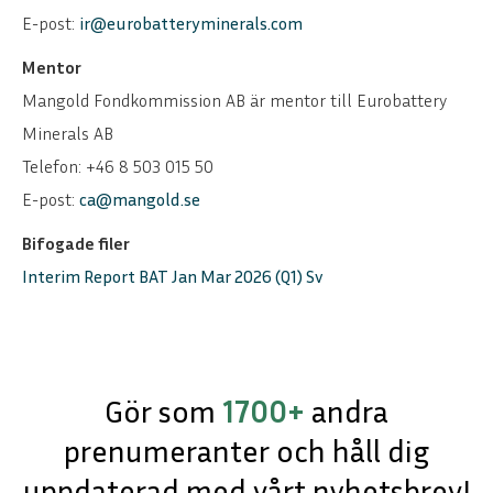
E-post:
ir@eurobatteryminerals.com
Mentor
Mangold Fondkommission AB är mentor till Eurobattery
Minerals AB
Telefon: +46 8 503 015 50
E-post:
ca@mangold.se
Bifogade filer
Interim Report BAT Jan Mar 2026 (Q1) Sv
Gör som
1700+
andra
prenumeranter och håll dig
uppdaterad med vårt nyhetsbrev!