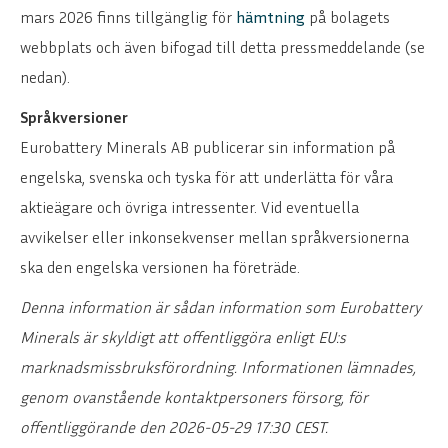
mars 2026 finns tillgänglig för
hämtning
på bolagets
webbplats och även bifogad till detta pressmeddelande (se
nedan).
Språkversioner
Eurobattery Minerals AB publicerar sin information på
engelska, svenska och tyska för att underlätta för våra
aktieägare och övriga intressenter. Vid eventuella
avvikelser eller inkonsekvenser mellan språkversionerna
ska den engelska versionen ha företräde.
Denna information är sådan information som Eurobattery
Minerals är skyldigt att offentliggöra enligt EU:s
marknadsmissbruksförordning. Informationen lämnades,
genom ovanstående kontaktpersoners försorg, för
offentliggörande den 2026-05-29 17:30 CEST.