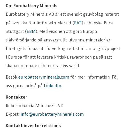
Om Eurobattery Minerals
Eurobattery Minerals AB är ett svenskt gruvbolag noterat
på svenska Nordic Growth Market (
BAT
) och tyska Börse
Stuttgart (
EBM
). Med visionen att göra Europa
självförsörjande på ansvarsfullt utvunna mineraler är
företagets fokus att förverkliga ett stort antal gruvprojekt
i Europa för att leverera kritiska råvaror och på så sätt
skapa en renare och mer rättvis värld.
Besök
eurobatteryminerals.com
för mer information. Följ
oss gärna också på
LinkedIn
.
Kontakter
Roberto García Martínez – VD
E-post:
info@eurobatteryminerals.com
Kontakt investor relations