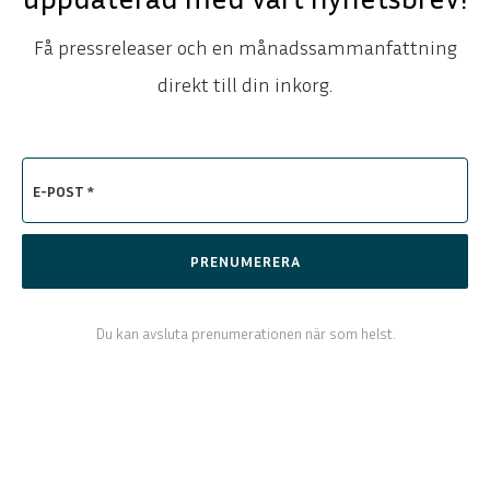
Få pressreleaser och en månadssammanfattning
direkt till din inkorg.
E-POST *
PRENUMERERA
ENGLISH
DEUTSCH
Du kan avsluta prenumerationen när som helst.