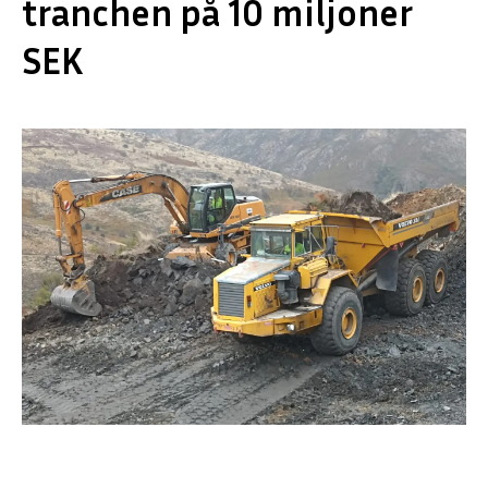
tranchen på 10 miljoner
SEK