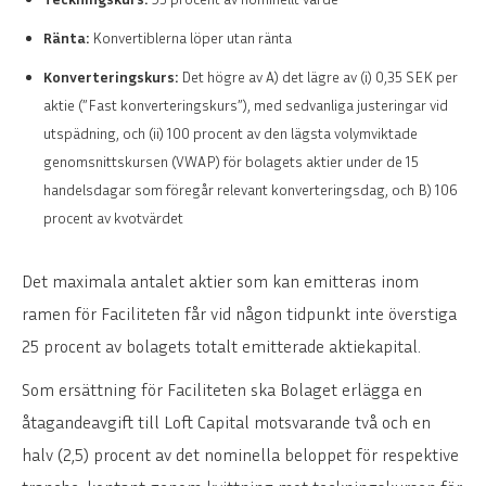
Ränta:
Konvertiblerna löper utan ränta
Konverteringskurs:
Det högre av A) det lägre av (i) 0,35 SEK per
aktie (”Fast konverteringskurs”), med sedvanliga justeringar vid
utspädning, och (ii) 100 procent av den lägsta volymviktade
genomsnittskursen (VWAP) för bolagets aktier under de 15
handelsdagar som föregår relevant konverteringsdag, och B) 106
procent av kvotvärdet
Det maximala antalet aktier som kan emitteras inom
ramen för Faciliteten får vid någon tidpunkt inte överstiga
25 procent av bolagets totalt emitterade aktiekapital.
Som ersättning för Faciliteten ska Bolaget erlägga en
åtagandeavgift till Loft Capital motsvarande två och en
halv (2,5) procent av det nominella beloppet för respektive