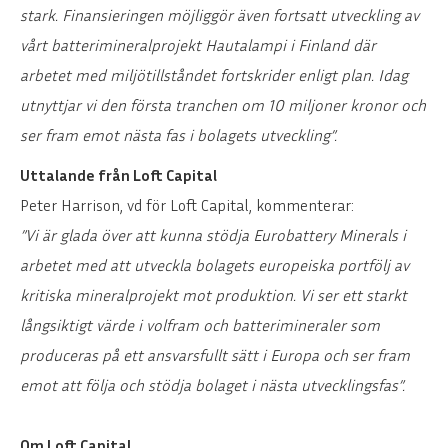
stark. Finansieringen möjliggör även fortsatt utveckling av
vårt batterimineralprojekt Hautalampi i Finland där
arbetet med miljötillståndet fortskrider enligt plan. Idag
utnyttjar vi den första tranchen om 10 miljoner kronor och
ser fram emot nästa fas i bolagets utveckling”.
Uttalande från Loft Capital
Peter Harrison, vd för Loft Capital, kommenterar:
”Vi är glada över att kunna stödja Eurobattery Minerals i
arbetet med att utveckla bolagets europeiska portfölj av
kritiska mineralprojekt mot produktion. Vi ser ett starkt
långsiktigt värde i volfram och batterimineraler som
produceras på ett ansvarsfullt sätt i Europa och ser fram
emot att följa och stödja bolaget i nästa utvecklingsfas”.
Om Loft Capital