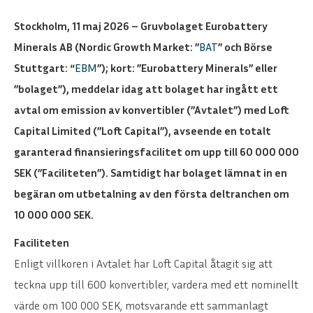
Stockholm, 11 maj 2026 – Gruvbolaget Eurobattery
Minerals AB (Nordic Growth Market: ”
BAT
” och Börse
Stuttgart: “
EBM
”); kort: ”Eurobattery Minerals” eller
”bolaget”), meddelar idag att bolaget har ingått ett
avtal om emission av konvertibler (”Avtalet”) med Loft
Capital Limited (”Loft Capital”), avseende en totalt
garanterad finansieringsfacilitet om upp till 60 000 000
SEK (”Faciliteten”). Samtidigt har bolaget lämnat in en
begäran om utbetalning av den första deltranchen om
10 000 000 SEK.
Faciliteten
Enligt villkoren i Avtalet har Loft Capital åtagit sig att
teckna upp till 600 konvertibler, vardera med ett nominellt
värde om 100 000 SEK, motsvarande ett sammanlagt