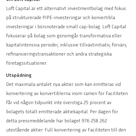
Loft Capital är ett alternativt investmentbolag med fokus
på strukturerade PIPE-investeringar och konvertibla
investeringar i börsnoterade small cap-bolag. Loft Capital
fokuserar på bolag som genomgår transformativa eller
kapitalintensiva perioder, inklusive tillväxtinitiativ, förvärv,
refinansieringstransaktioner och andra strategiska
företagssituationer.
Utspädning
Det maximala antalet nya aktier som kan emitteras vid
konvertering av konvertiblerna inom ramen för Faciliteten
får vid någon tidpunkt inte överstiga 25 procent av
bolagets totalt emitterade aktiekapital. Per dagen för
detta pressmeddelande har bolaget 976 258 262
utestående aktier. Full konvertering av Faciliteten till den