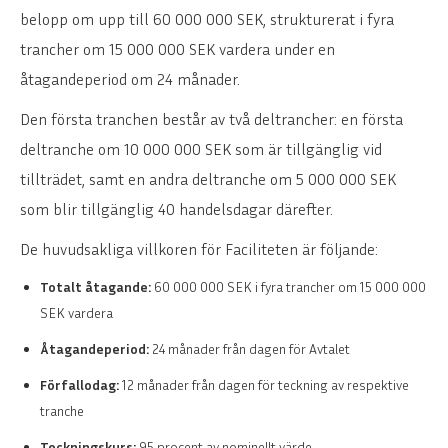
belopp om upp till 60 000 000 SEK, strukturerat i fyra
trancher om 15 000 000 SEK vardera under en
åtagandeperiod om 24 månader.
Den första tranchen består av två deltrancher: en första
deltranche om 10 000 000 SEK som är tillgänglig vid
tillträdet, samt en andra deltranche om 5 000 000 SEK
som blir tillgänglig 40 handelsdagar därefter.
De huvudsakliga villkoren för Faciliteten är följande:
Totalt åtagande:
60 000 000 SEK i fyra trancher om 15 000 000
SEK vardera
Åtagandeperiod:
24 månader från dagen för Avtalet
Förfallodag:
12 månader från dagen för teckning av respektive
tranche
Teckningskurs:
95 procent av nominellt värde