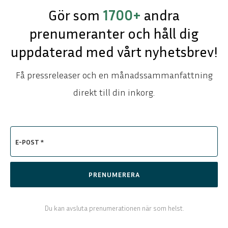
Gör som
1700+
andra
prenumeranter och håll dig
uppdaterad med vårt nyhetsbrev!
Få pressreleaser och en månadssammanfattning
direkt till din inkorg.
E-POST *
PRENUMERERA
Du kan avsluta prenumerationen när som helst.