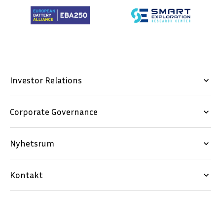
Investor Relations
keyboard_arrow_down
Corporate Governance
keyboard_arrow_down
Nyhetsrum
keyboard_arrow_down
Kontakt
keyboard_arrow_down