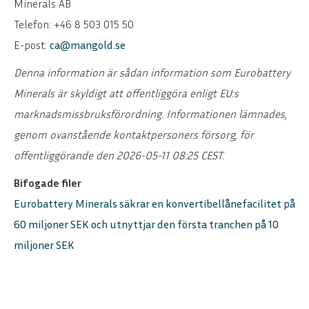
Minerals AB
Telefon: +46 8 503 015 50
E-post:
ca@mangold.se
Denna information är sådan information som Eurobattery
Minerals är skyldigt att offentliggöra enligt EU:s
marknadsmissbruksförordning. Informationen lämnades,
genom ovanstående kontaktpersoners försorg, för
offentliggörande den 2026-05-11 08:25 CEST.
Bifogade filer
Eurobattery Minerals säkrar en konvertibellånefacilitet på
60 miljoner SEK och utnyttjar den första tranchen på 10
miljoner SEK