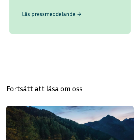
Läs pressmeddelande
arrow_forward
Fortsätt att läsa om oss