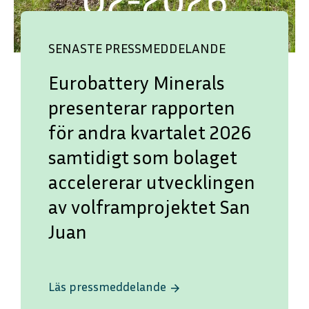
SENASTE PRESSMEDDELANDE
Eurobattery Minerals
presenterar rapporten
för andra kvartalet 2026
samtidigt som bolaget
accelererar utvecklingen
av volframprojektet San
Juan
Läs pressmeddelande
arrow_forward