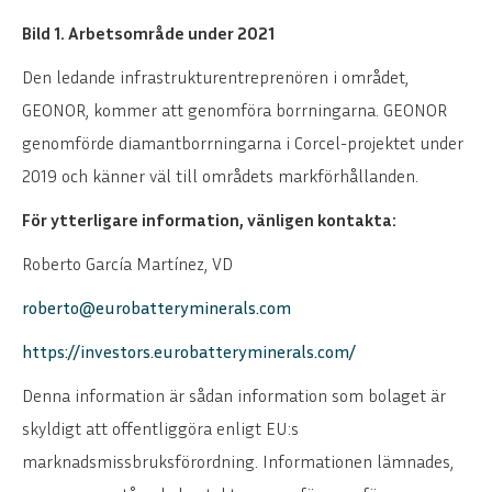
Bild 1. Arbetsområde under 2021
Den ledande infrastrukturentreprenören i området,
GEONOR, kommer att genomföra borrningarna. GEONOR
genomförde diamantborrningarna i Corcel-projektet under
2019 och känner väl till områdets markförhållanden.
För ytterligare information, vänligen kontakta:
Roberto García Martínez, VD
roberto@eurobatteryminerals.com
https://investors.eurobatteryminerals.com/
Denna information är sådan information som bolaget är
skyldigt att offentliggöra enligt EU:s
marknadsmissbruksförordning. Informationen lämnades,