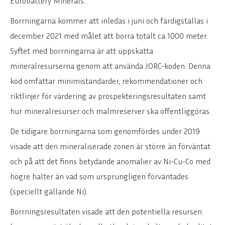
Eurobattery Minerals.
Borrningarna kommer att inledas i juni och färdigställas i
december 2021 med målet att borra totalt ca 1000 meter.
Syftet med borrningarna är att uppskatta
mineralresurserna genom att använda JORC-koden. Denna
kod omfattar minimistandarder, rekommendationer och
riktlinjer för värdering av prospekteringsresultaten samt
hur mineralresurser och malmreserver ska offentliggöras.
De tidigare borrningarna som genomfördes under 2019
visade att den mineraliserade zonen är större än förväntat
och på att det finns betydande anomalier av Ni-Cu-Co med
högre halter än vad som ursprungligen förväntades
(speciellt gällande Ni).
Borrningsresultaten visade att den potentiella resursen