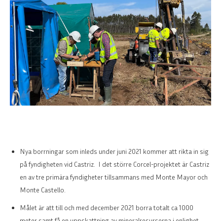
Nya borrningar som inleds under juni 2021 kommer att rikta in sig
på fyndigheten vid Castriz. I det större Corcel-projektet är Castriz
en av tre primära fyndigheter tillsammans med Monte Mayor och
Monte Castello.
Målet är att till och med december 2021 borra totalt ca 1000
meter samt få en uppskattning av mineralresurserna i enlighet