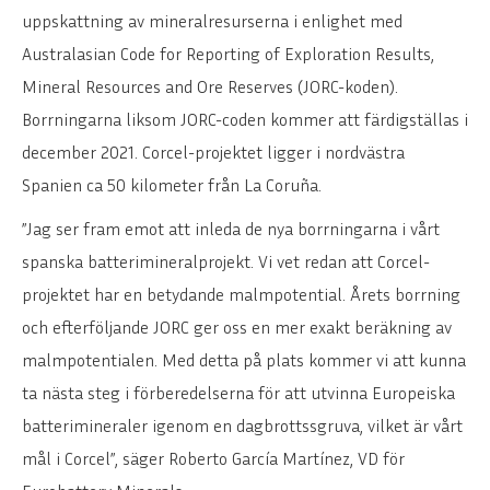
uppskattning av mineralresurserna i enlighet med
Australasian Code for Reporting of Exploration Results,
Mineral Resources and Ore Reserves (JORC-koden).
Borrningarna liksom JORC-coden kommer att färdigställas i
december 2021. Corcel-projektet ligger i nordvästra
Spanien ca 50 kilometer från La Coruña.
”Jag ser fram emot att inleda de nya borrningarna i vårt
spanska batterimineralprojekt. Vi vet redan att Corcel-
projektet har en betydande malmpotential. Årets borrning
och efterföljande JORC ger oss en mer exakt beräkning av
malmpotentialen. Med detta på plats kommer vi att kunna
ta nästa steg i förberedelserna för att utvinna Europeiska
batterimineraler igenom en dagbrottssgruva, vilket är vårt
mål i Corcel”, säger Roberto García Martínez, VD för