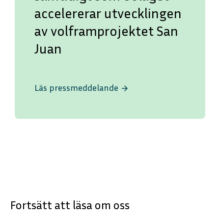
accelererar utvecklingen
av volframprojektet San
Juan
Läs pressmeddelande
arrow_forward
Fortsätt att läsa om oss