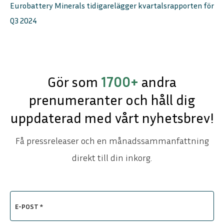
Eurobattery Minerals tidigarelägger kvartalsrapporten för
Q3 2024
Gör som
1700+
andra
prenumeranter och håll dig
uppdaterad med vårt nyhetsbrev!
Få pressreleaser och en månadssammanfattning
direkt till din inkorg.
E-POST *