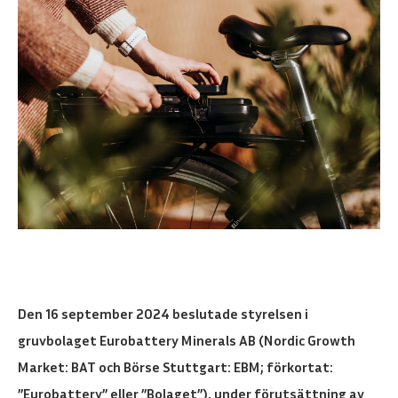
Den 16 september 2024 beslutade styrelsen i
gruvbolaget Eurobattery Minerals AB (Nordic Growth
Market: BAT och Börse Stuttgart: EBM; förkortat:
”Eurobattery” eller ”Bolaget”), under förutsättning av