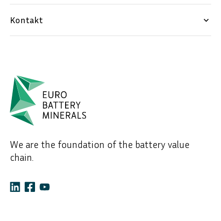
Kontakt
keyboard_arrow_down
We are the foundation of the battery value
chain.