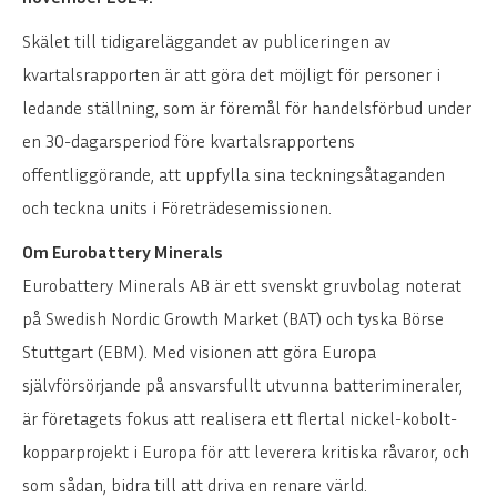
Skälet till tidigareläggandet av publiceringen av
kvartalsrapporten är att göra det möjligt för personer i
ledande ställning, som är föremål för handelsförbud under
en 30-dagarsperiod före kvartalsrapportens
offentliggörande, att uppfylla sina teckningsåtaganden
och teckna units i Företrädesemissionen.
Om Eurobattery Minerals
Eurobattery Minerals AB är ett svenskt gruvbolag noterat
på Swedish Nordic Growth Market (BAT) och tyska Börse
Stuttgart (EBM). Med visionen att göra Europa
självförsörjande på ansvarsfullt utvunna batterimineraler,
är företagets fokus att realisera ett flertal nickel-kobolt-
kopparprojekt i Europa för att leverera kritiska råvaror, och
som sådan, bidra till att driva en renare värld.