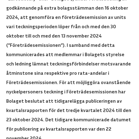
godkännande på extra bolagsstämman den 16 oktober
2024, att genomföra en företrädesemission av units
vari teckningsperioden löper från och med den 30
oktober till och med den 13 november 2024
(”Företrädesemissionen”). I samband med detta
kommunicerades att medlemmar i Bolagets styrelse
och ledning lämnat teckningsförbindelser motsvarande
åtminstone sina respektive pro rata-andelar i
Företrädesemissionen. För att möjliggöra ovanstående
nyckelpersoners teckning i Företrädesemissionen har
Bolaget beslutat att tidigarelägga publiceringen av
kvartalsrapporten för det tredje kvartalet 2024 till den
23 oktober 2024. Det tidigare kommunicerade datumet
för publicering av kvartalsrapporten var den 22
november 2024.