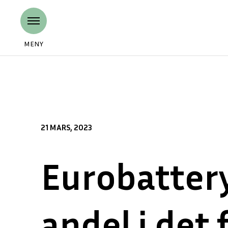
MENY
21 MARS, 2023
Eurobattery
andel i det 