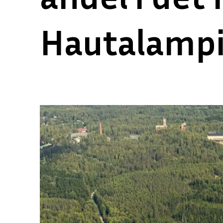
Hautalampip