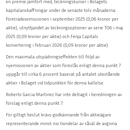
en premie jämfört med, teckningskurser i Bolagets
kapitalanskaffningar under de senaste tolv månaderna:
företrädesemissionen i september 2025 (0,06 kronor per
aktie), utnyttjandet av teckningsoptioner av serie TO6 i maj
2025 (0,09 kronor per aktie) och Fenja Capitals
konvertering i februari 2026 (0,09 kronor per aktie).
Den maximala utspädningseffekten till följd av
nyemissionen av aktier som föreslås enligt denna punkt 7
uppgår till cirka 6 procent baserat på antalet utestående
aktier i Bolaget vid tidpunkten för denna kallelse.
Roberto Garcia Martinez har inte deltagit i beredningen av
förslag enligt denna punkt 7.
För giltigt beslut krävs godkännande från aktieägare
representerande minst nio tiondelar av såväl de avgivna