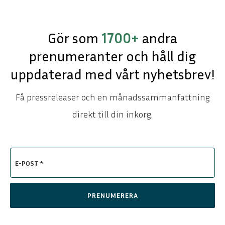
Gör som
1700+
andra
prenumeranter och håll dig
uppdaterad med vårt nyhetsbrev!
Få pressreleaser och en månadssammanfattning
direkt till din inkorg.
E-POST *
PRENUMERERA