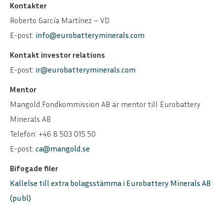
Kontakter
Roberto García Martínez – VD
E-post:
info@eurobatteryminerals.com
Kontakt investor relations
E-post:
ir@eurobatteryminerals.com
Mentor
Mangold Fondkommission AB är mentor till Eurobattery
Minerals AB
Telefon: +46 8 503 015 50
E-post:
ca@mangold.se
Bifogade filer
Kallelse till extra bolagsstämma i Eurobattery Minerals AB
(publ)