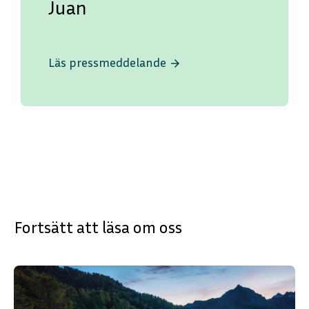
Juan
Läs pressmeddelande
arrow_forward
Fortsätt att läsa om oss