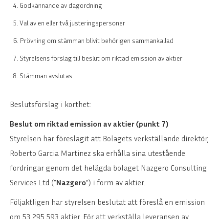
Godkännande av dagordning
Val av en eller två justeringspersoner
Prövning om stämman blivit behörigen sammankallad
Styrelsens förslag till beslut om riktad emission av aktier
Stämman avslutas
Beslutsförslag i korthet:
Beslut om riktad emission av aktier (punkt 7)
Styrelsen har föreslagit att Bolagets verkställande direktör,
Roberto Garcia Martinez ska erhålla sina utestående
fordringar genom det helägda bolaget Nazgero Consulting
Services Ltd (”
Nazgero
”) i form av aktier.
Följaktligen har styrelsen beslutat att föreslå en emission
om 53 295 593 aktier. För att verkställa leveransen av