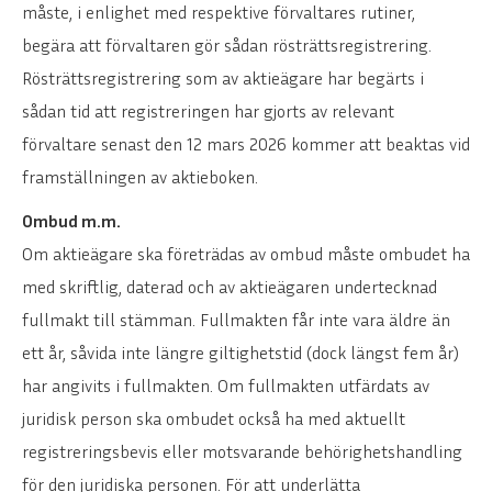
måste, i enlighet med respektive förvaltares rutiner,
begära att förvaltaren gör sådan rösträttsregistrering.
Rösträttsregistrering som av aktieägare har begärts i
sådan tid att registreringen har gjorts av relevant
förvaltare senast den 12 mars 2026 kommer att beaktas vid
framställningen av aktieboken.
Ombud m.m.
Om aktieägare ska företrädas av ombud måste ombudet ha
med skriftlig, daterad och av aktieägaren undertecknad
fullmakt till stämman. Fullmakten får inte vara äldre än
ett år, såvida inte längre giltighetstid (dock längst fem år)
har angivits i fullmakten. Om fullmakten utfärdats av
juridisk person ska ombudet också ha med aktuellt
registreringsbevis eller motsvarande behörighetshandling
för den juridiska personen. För att underlätta