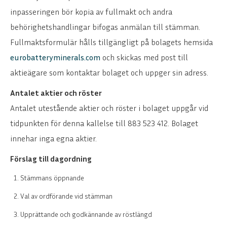
inpasseringen bör kopia av fullmakt och andra
behörighetshandlingar bifogas anmälan till stämman.
Fullmaktsformulär hålls tillgängligt på bolagets hemsida
eurobatteryminerals.com
och skickas med post till
aktieägare som kontaktar bolaget och uppger sin adress.
Antalet aktier och röster
Antalet utestående aktier och röster i bolaget uppgår vid
tidpunkten för denna kallelse till 883 523 412. Bolaget
innehar inga egna aktier.
Förslag till dagordning
Stämmans öppnande
Val av ordförande vid stämman
Upprättande och godkännande av röstlängd