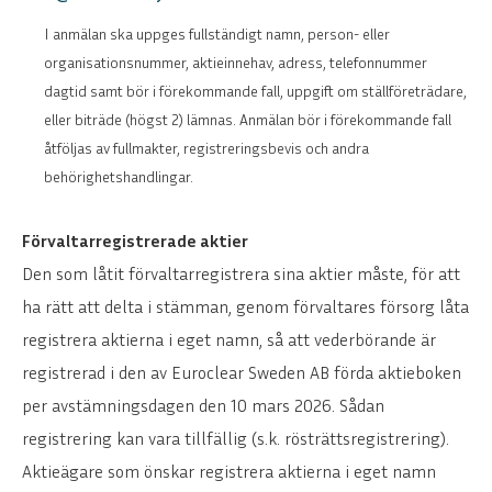
I anmälan ska uppges fullständigt namn, person- eller
organisationsnummer, aktieinnehav, adress, telefonnummer
dagtid samt bör i förekommande fall, uppgift om ställföreträdare,
eller biträde (högst 2) lämnas. Anmälan bör i förekommande fall
åtföljas av fullmakter, registreringsbevis och andra
behörighetshandlingar.
Förvaltarregistrerade aktier
Den som låtit förvaltarregistrera sina aktier måste, för att
ha rätt att delta i stämman, genom förvaltares försorg låta
registrera aktierna i eget namn, så att vederbörande är
registrerad i den av Euroclear Sweden AB förda aktieboken
per avstämningsdagen den 10 mars 2026. Sådan
registrering kan vara tillfällig (s.k. rösträttsregistrering).
Aktieägare som önskar registrera aktierna i eget namn