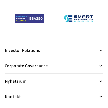
Investor Relations
keyboard_arrow_down
Corporate Governance
keyboard_arrow_down
Nyhetsrum
keyboard_arrow_down
Kontakt
keyboard_arrow_down