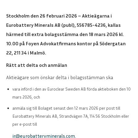
Stockholm den 26 februari 2026 – Aktieägarna i
Eurobattery Minerals AB (publ), 556785-4236, kallas
härmed till extra bolagsstämma den 18 mars 2026 kl.
10.00 på Foyen Advokatfirmans kontor på Södergatan
22, 211 34 i Malmö.
Rätt att delta och anmälan
Aktieägare som önskar delta i bolagsstämman ska
vara införd i den av Euroclear Sweden AB förda aktieboken den 10
mars 2026, och
anmäla sig till Bolaget senast den 12 mars 2026 per post till
Eurobattery Minerals AB, Strandvägen 7A, 114 56 Stockholm eller
per e-post till
ir@eurobatteryminerals.com.