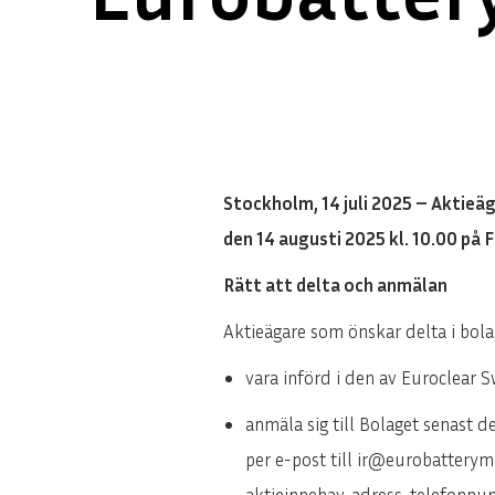
Stockholm, 14 juli 2025 – Aktieä
den 14 augusti 2025 kl. 10.00 på
Rätt att delta och anmälan
Aktieägare som önskar delta i bo
vara införd i den av Euroclear
anmäla sig till Bolaget senast d
per e-post till ir@eurobatterym
aktieinnehav, adress, telefonnu