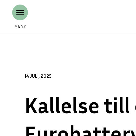
MENY
14 JULI, 2025
Kallelse ti
Eurobattery