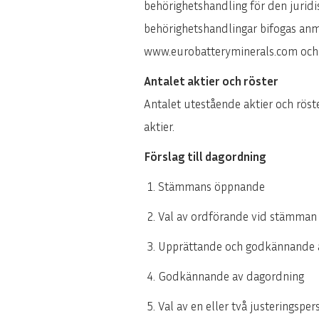
behörighetshandling för den juridi
behörighetshandlingar bifogas anm
www.eurobatteryminerals.com och s
Antalet aktier och röster
Antalet utestående aktier och röste
aktier.
Förslag till dagordning
Stämmans öppnande
Val av ordförande vid stämman
Upprättande och godkännande 
Godkännande av dagordning
Val av en eller två justeringsper