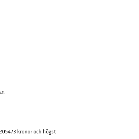
an.
,205473 kronor och högst