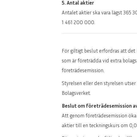
5. Antal aktier
Antalet aktier ska vara lägst 365
1 461 200 000.
För giltigt beslut erfordras att de
som är företrädda vid extra bolags
företrädesemission.
Styrelsen eller den styrelsen utser
Bolagsverket.
Beslut om företrädesemission av
Att genom företrädesemission öka 
aktier till en teckningskurs om 0,0