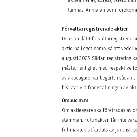
lämnas. Anmälan bör i förekomma
Förvaltarregistrerade aktier
Den som låtit förvaltarregistrera si
aktierna i eget namn, så att vede
augusti 2025. Sådan registrering kan
måste, i enlighet med respektive fö
av aktieägare har begärts i sådan t
beaktas vid framställningen av akt
Ombud m.m.
Om aktieägare ska företrädas av o
stämman. Fullmakten får inte vara ä
fullmakten utfärdats av juridisk 