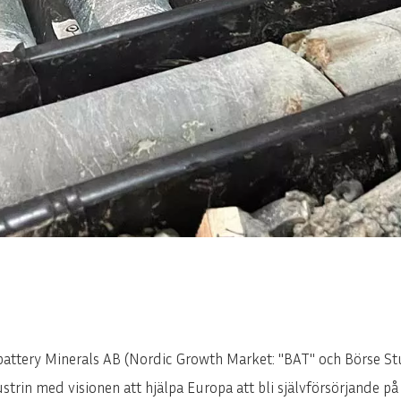
attery Minerals AB (Nordic Growth Market: "BAT" och Börse Stutt
trin med visionen att hjälpa Europa att bli självförsörjande på