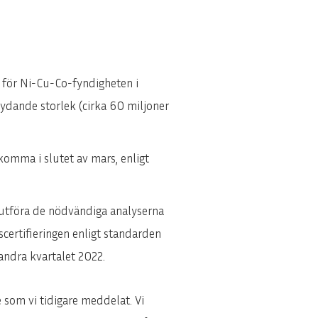
 för Ni-Cu-Co-fyndigheten i
tydande storlek (cirka 60 miljoner
omma i slutet av mars, enligt
slutföra de nödvändiga analyserna
certifieringen enligt standarden
andra kvartalet 2022.
 som vi tidigare meddelat. Vi