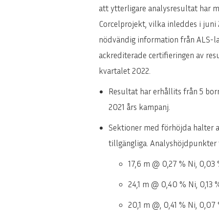
att ytterligare analysresultat har
Corcelprojekt, vilka inleddes i jun
nödvändig information från ALS-la
ackrediterade certifieringen av r
kvartalet 2022.
Resultat har erhållits från 5 
2021 års kampanj.
Sektioner med förhöjda halter av
tillgängliga. Analyshöjdpunkter 
17,6 m @ 0,27 % Ni, 0,03
24,1 m @ 0,40 % Ni, 0,13
20,1 m @, 0,41 % Ni, 0,0