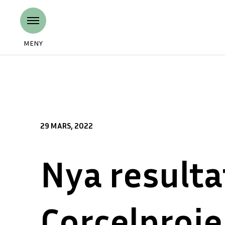
MENY
29 MARS, 2022
Nya resulta
Corcelproje