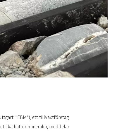
gart: "EBM"), ett tillväxtföretag
 etiska batterimineraler, meddelar