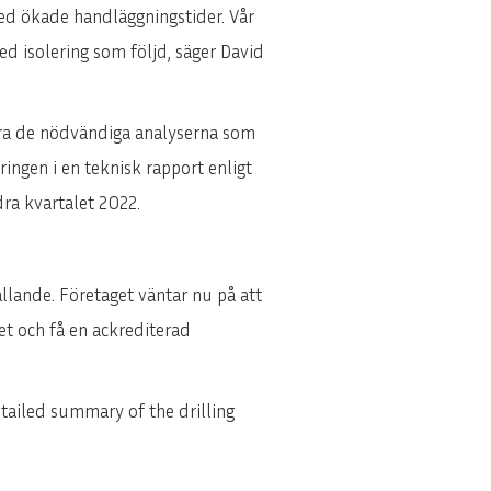
 med ökade handläggningstider. Vår
d isolering som följd, säger David
föra de nödvändiga analyserna som
ingen i en teknisk rapport enligt
dra kvartalet 2022.
ällande. Företaget väntar nu på att
et och få en ackrediterad
etailed summary of the drilling