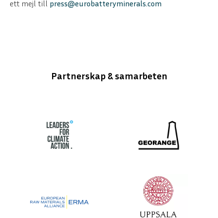
ett mejl till
press@eurobatteryminerals.com
Partnerskap & samarbeten