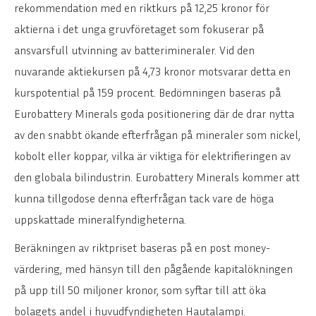
rekommendation med en riktkurs på 12,25 kronor för
aktierna i det unga gruvföretaget som fokuserar på
ansvarsfull utvinning av batterimineraler. Vid den
nuvarande aktiekursen på 4,73 kronor motsvarar detta en
kurspotential på 159 procent. Bedömningen baseras på
Eurobattery Minerals goda positionering där de drar nytta
av den snabbt ökande efterfrågan på mineraler som nickel,
kobolt eller koppar, vilka är viktiga för elektrifieringen av
den globala bilindustrin. Eurobattery Minerals kommer att
kunna tillgodose denna efterfrågan tack vare de höga
uppskattade mineralfyndigheterna.
Beräkningen av riktpriset baseras på en post money-
värdering, med hänsyn till den pågående kapitalökningen
på upp till 50 miljoner kronor, som syftar till att öka
bolagets andel i huvudfyndigheten Hautalampi.