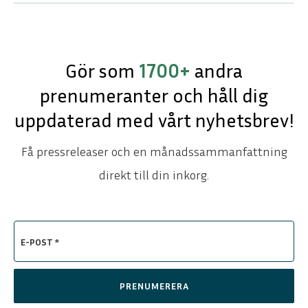
Gör som
1700+
andra
prenumeranter och håll dig
uppdaterad med vårt nyhetsbrev!
Få pressreleaser och en månadssammanfattning
direkt till din inkorg.
E-POST *
PRENUMERERA