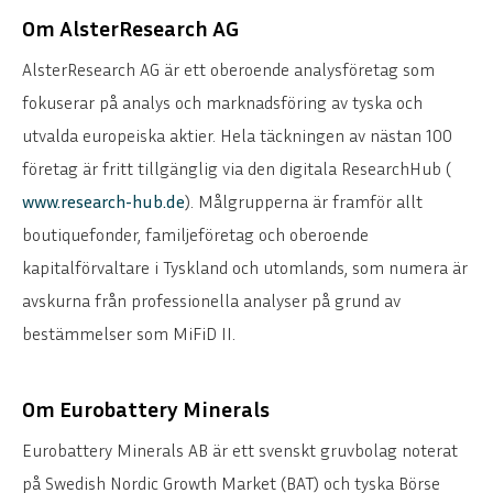
Om AlsterResearch AG
AlsterResearch AG är ett oberoende analysföretag som
fokuserar på analys och marknadsföring av tyska och
utvalda europeiska aktier. Hela täckningen av nästan 100
företag är fritt tillgänglig via den digitala ResearchHub (
www.research-hub.de
). Målgrupperna är framför allt
boutiquefonder, familjeföretag och oberoende
kapitalförvaltare i Tyskland och utomlands, som numera är
avskurna från professionella analyser på grund av
bestämmelser som MiFiD II.
Om Eurobattery Minerals
Eurobattery Minerals AB är ett svenskt gruvbolag noterat
på Swedish Nordic Growth Market (BAT) och tyska Börse