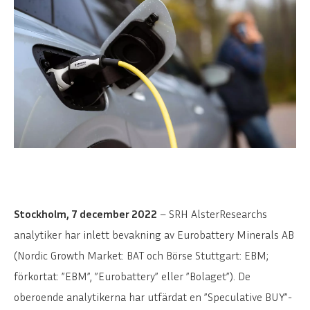
Stockholm, 7 december 2022
– SRH AlsterResearchs
analytiker har inlett bevakning av Eurobattery Minerals AB
(Nordic Growth Market: BAT och Börse Stuttgart: EBM;
förkortat: ”EBM”, ”Eurobattery” eller ”Bolaget”). De
oberoende analytikerna har utfärdat en ”Speculative BUY”-