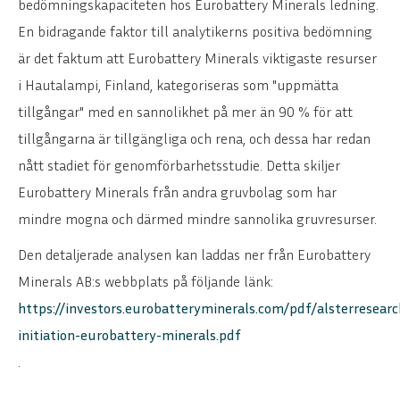
bedömningskapaciteten hos Eurobattery Minerals ledning.
En bidragande faktor till analytikerns positiva bedömning
är det faktum att Eurobattery Minerals viktigaste resurser
i Hautalampi, Finland, kategoriseras som "uppmätta
tillgångar" med en sannolikhet på mer än 90 % för att
tillgångarna är tillgängliga och rena, och dessa har redan
nått stadiet för genomförbarhetsstudie. Detta skiljer
Eurobattery Minerals från andra gruvbolag som har
mindre mogna och därmed mindre sannolika gruvresurser.
Den detaljerade analysen kan laddas ner från Eurobattery
Minerals AB:s webbplats på följande länk:
https://investors.eurobatteryminerals.com/pdf/alsterresearc
initiation-eurobattery-minerals.pdf
.