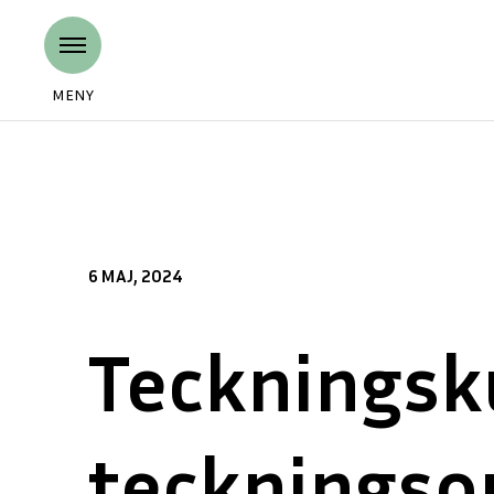
MENY
6 MAJ, 2024
Teckningsku
teckningsop