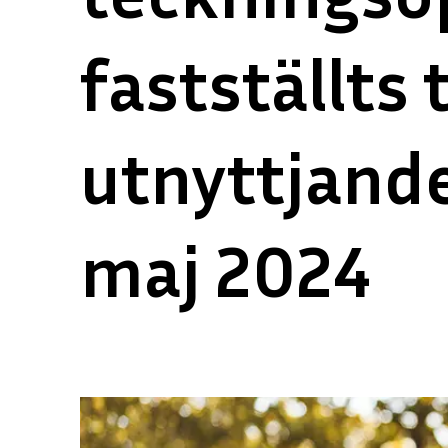
fastställts 
utnyttjande
maj 2024