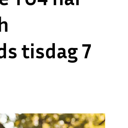
ch
s tisdag 7