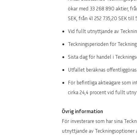
ökar med 33 268 890 aktier, från
SEK, från 41 252 735,20 SEK till
Vid fullt utnyttjande av Teckni
Teckningsperioden för Tecknings
Sista dag för handel i Teckning
Utfallet beräknas offentliggöra
För befintliga aktieägare som i
cirka 24,4 procent vid fullt ut
Övrig information
För investerare som har sina Teckn
utnyttjande av Teckningsoptioner a