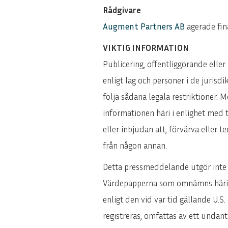
Rådgivare
Augment Partners AB
agerade fin
VIKTIG INFORMATION
Publicering, offentliggörande eller
enligt lag och personer i de jurisd
följa sådana legala restriktioner
informationen häri i enlighet med 
eller inbjudan att, förvärva eller 
från någon annan.
Detta pressmeddelande utgör inte 
Värdepapperna som omnämns häri får 
enligt den vid var tid gällande U.S. 
registreras, omfattas av ett undanta