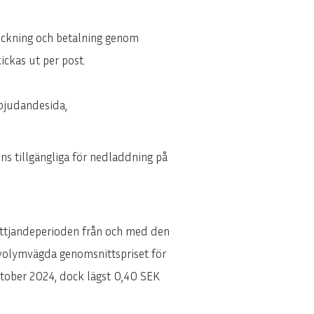
teckning och betalning genom
ickas ut per post.
rbjudandesida,
ns tillgängliga för nedladdning på
tnyttjandeperioden från och med den
 volymvägda genomsnittspriset för
tober 2024, dock lägst 0,40 SEK