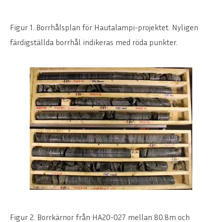
Figur 1. Borrhålsplan för Hautalampi-projektet. Nyligen
färdigställda borrhål indikeras med röda punkter.
ENGLISH
DEUTSCH
Figur 2. Borrkärnor från HA20-027 mellan 80.8m och