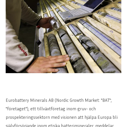
Eurobattery Minerals AB (Nordic Growth Market: "BAT";
"företaget"), ett tillväxtföretag inom gruv- och
prospekteringssektorn med visionen att hjälpa Europa bli
självförsörjande inom etiska batterimineraler, meddelar