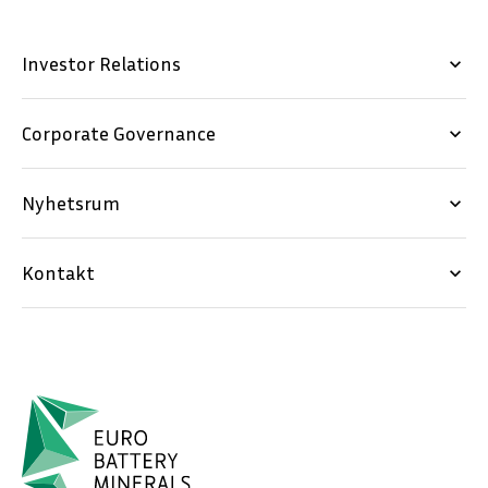
Investor Relations
keyboard_arrow_down
Corporate Governance
keyboard_arrow_down
Nyhetsrum
keyboard_arrow_down
Kontakt
keyboard_arrow_down