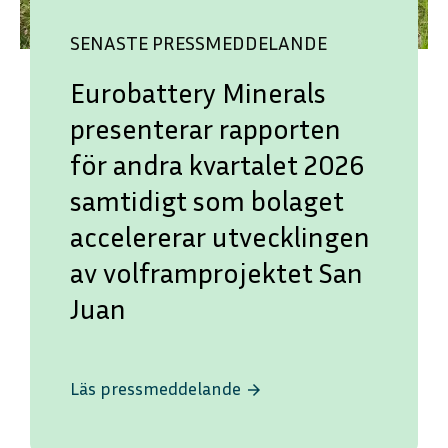
SENASTE PRESSMEDDELANDE
Eurobattery Minerals
presenterar rapporten
för andra kvartalet 2026
samtidigt som bolaget
accelererar utvecklingen
av volframprojektet San
Juan
Läs pressmeddelande
arrow_forward