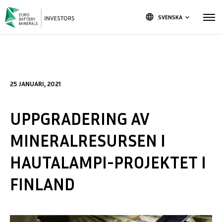
language
SVENSKA
keyboard_arrow_down
25 JANUARI, 2021
UPPGRADERING AV
MINERALRESURSEN I
HAUTALAMPI-PROJEKTET I
FINLAND