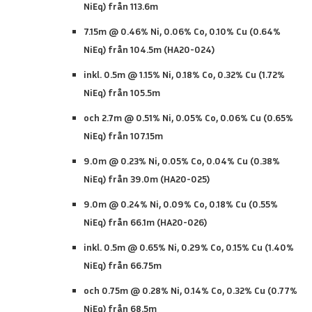
NiEq) från 113.6m
7.15m @ 0.46% Ni, 0.06% Co, 0.10% Cu (0.64%
NiEq) från 104.5m (HA20-024)
inkl. 0.5m @ 1.15% Ni, 0.18% Co, 0.32% Cu
(1.72%
NiEq) från 105.5m
och 2.7m @ 0.51% Ni, 0.05% Co, 0.06% Cu (0.65%
NiEq)
från 107.15m
9.0m @ 0.23% Ni, 0.05% Co, 0.04% Cu (0.38%
NiEq) från 39.0m (HA20-025)
9.0m @ 0.24% Ni, 0.09% Co, 0.18% Cu (0.55%
NiEq) från 66.1m (HA20-026)
inkl. 0.5m @ 0.65% Ni, 0.29% Co, 0.15% Cu
(1.40%
NiEq) från 66.75m
och 0.75m @ 0.28% Ni, 0.14% Co, 0.32% Cu (0.77%
NiEq)
från 68.5m