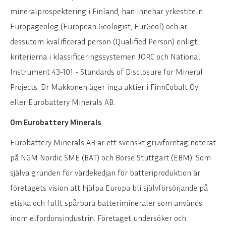
mineralprospektering i Finland, han innehar yrkestiteln
Europageolog (European Geologist, EurGeol) och är
dessutom kvalificerad person (Qualified Person) enligt
kriterierna i klassificeringssystemen JORC och National
Instrument 43-101 - Standards of Disclosure for Mineral
Projects. Dr Makkonen äger inga aktier i FinnCobalt Oy
eller Eurobattery Minerals AB.
Om Eurobattery Minerals
Eurobattery Minerals AB är ett svenskt gruvföretag noterat
på NGM Nordic SME (BAT) och Börse Stuttgart (EBM). Som
själva grunden för värdekedjan för batteriproduktion är
företagets vision att hjälpa Europa bli självförsörjande på
etiska och fullt spårbara batterimineraler som används
inom elfordonsindustrin. Företaget undersöker och