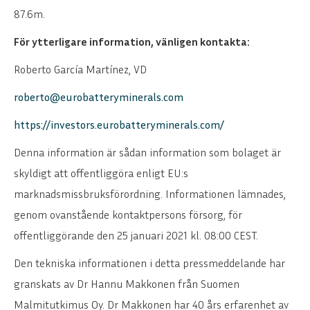
87.6m.
För ytterligare information, vänligen kontakta:
Roberto García Martínez, VD
roberto@eurobatteryminerals.com
https://investors.eurobatteryminerals.com/
Denna information är sådan information som bolaget är
skyldigt att offentliggöra enligt EU:s
marknadsmissbruksförordning. Informationen lämnades,
genom ovanstående kontaktpersons försorg, för
offentliggörande den 25 januari 2021 kl. 08:00 CEST.
Den tekniska informationen i detta pressmeddelande har
granskats av Dr Hannu Makkonen från Suomen
Malmitutkimus Oy. Dr Makkonen har 40 års erfarenhet av