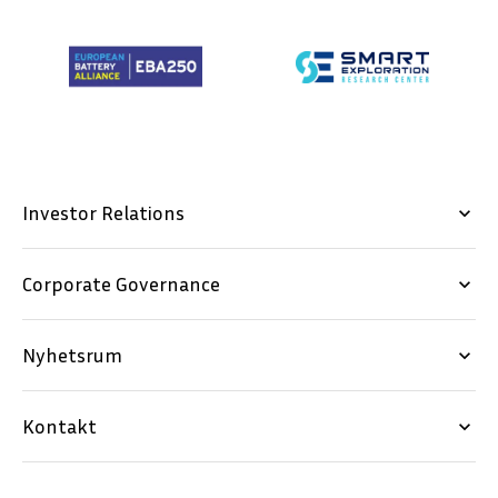
Investor Relations
keyboard_arrow_down
Corporate Governance
keyboard_arrow_down
Nyhetsrum
keyboard_arrow_down
Kontakt
keyboard_arrow_down