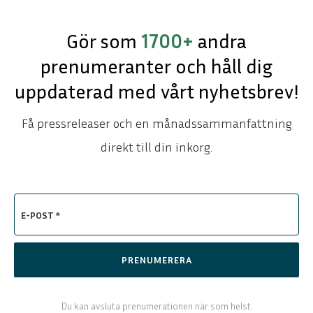
Gör som
1700+
andra
prenumeranter och håll dig
uppdaterad med vårt nyhetsbrev!
Få pressreleaser och en månadssammanfattning
direkt till din inkorg.
E-POST *
PRENUMERERA
Du kan avsluta prenumerationen när som helst.