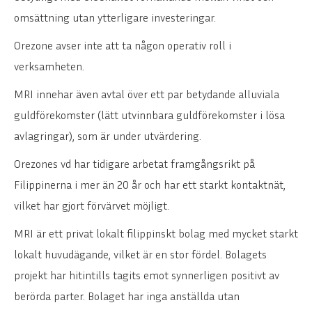
omsättning utan ytterligare investeringar.
Orezone avser inte att ta någon operativ roll i
verksamheten.
MRI innehar även avtal över ett par betydande alluviala
guldförekomster (lätt utvinnbara guldförekomster i lösa
avlagringar), som är under utvärdering.
Orezones vd har tidigare arbetat framgångsrikt på
Filippinerna i mer än 20 år och har ett starkt kontaktnät,
vilket har gjort förvärvet möjligt.
MRI är ett privat lokalt filippinskt bolag med mycket starkt
lokalt huvudägande, vilket är en stor fördel. Bolagets
projekt har hitintills tagits emot synnerligen positivt av
berörda parter. Bolaget har inga anställda utan