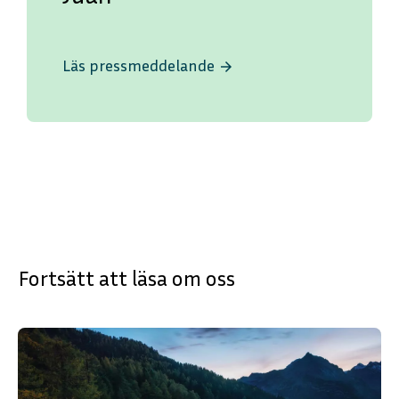
Läs pressmeddelande
arrow_forward
Fortsätt att läsa om oss