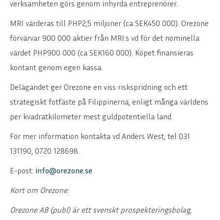
verksamheten görs genom inhyrda entreprenörer.
MRI värderas till PHP2,5 miljoner (ca SEK450 000). Orezone
förvärvar 900 000 aktier från MRI:s vd för det nominella
värdet PHP900 000 (ca SEK160 000). Köpet finansieras
kontant genom egen kassa.
Delägandet ger Orezone en viss riskspridning och ett
strategiskt fotfäste på Filippinerna, enligt många världens
per kvadratkilometer mest guldpotentiella land.
För mer information kontakta vd Anders West, tel 031
131190, 0720 128698.
E-post:
info@orezone.se
Kort om Orezone:
Orezone AB (publ) är ett svenskt prospekteringsbolag,