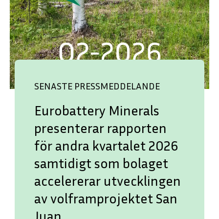
SENASTE PRESSMEDDELANDE
Eurobattery Minerals
presenterar rapporten
för andra kvartalet 2026
samtidigt som bolaget
ENGLISH
DEUTSCH
accelererar utvecklingen
av volframprojektet San
Juan