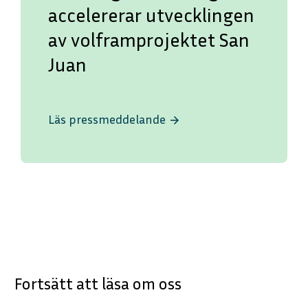
accelererar utvecklingen
av volframprojektet San
Juan
Läs pressmeddelande
arrow_forward
Fortsätt att läsa om oss