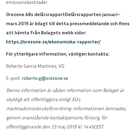
emissionskostnader.
Orezone ABs delårsrapportDelårsrapporten januari–
mars 2019 är bilagt till detta pressmeddelande och finns
att hämta från Bolagets webb sidor:
https://orezone.se/ekonomiska-rapporter/
För ytterligare information, vänligen kontakta:
Roberto Garcia Martinez, VD
E-post:
roberto.g@orezone.se
Denna information är sådan information som Bolaget är
skyldigt att offentliggöra enligt EU:s
marknadsmissbruksförordning. Informationen lämnades,
genom ovanstående kontaktpersons försorg, för
offentliggörande den
23 maj 2019 kl. 14:45CEST.