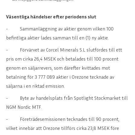
Väsentliga händelser efter periodens slut
-
Sammanläggning av aktier genom vilken 100
befintliga aktier lades samman till en (1) ny aktie.
-
Förvärvet av Corcel Minerals S.L slutfördes till ett
pris om cirka 26,4 MSEK och betalades till 100 procent
genom en säljarrevers, som därefter kvittades mot
betalning för 3 777 089 aktier i Orezone tecknade av
säljarna i en riktad emission.
-
Byte av handelsplats från Spotlight Stockmarket till
NGM Nordic MTF.
-
Företrädesemissionen tecknades till 90 procent,
vilket innebär att Orezone tillförs cirka 23,8 MSEK före