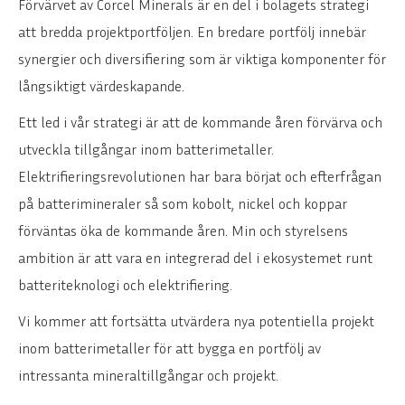
Förvärvet av Corcel Minerals är en del i bolagets strategi
att bredda projektportföljen. En bredare portfölj innebär
synergier och diversifiering som är viktiga komponenter för
långsiktigt värdeskapande.
Ett led i vår strategi är att de kommande åren förvärva och
utveckla tillgångar inom batterimetaller.
Elektrifieringsrevolutionen har bara börjat och efterfrågan
på batterimineraler så som kobolt, nickel och koppar
förväntas öka de kommande åren.
Min och styrelsens
ambition är att vara en integrerad del i ekosystemet runt
batteriteknologi och elektrifiering.
Vi kommer att fortsätta utvärdera nya potentiella projekt
inom batterimetaller för att bygga en portfölj av
intressanta mineraltillgångar och projekt.