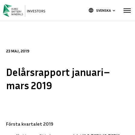
language
SVENSKA
keyboard_arrow_down
23 MAJ, 2019
Delårsrapport januari–
mars 2019
Första kvartalet 2019