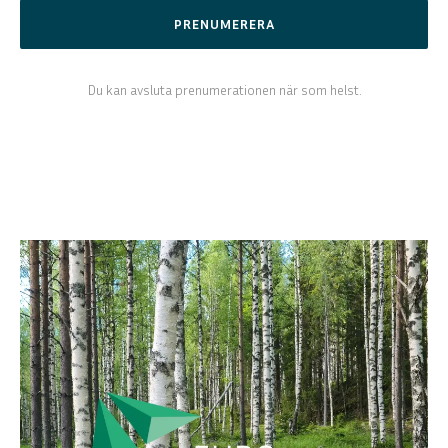
PRENUMERERA
Du kan avsluta prenumerationen när som helst.
ENGLISH
DEUTSCH