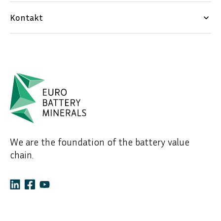
Kontakt
keyboard_arrow_down
We are the foundation of the battery value
chain.