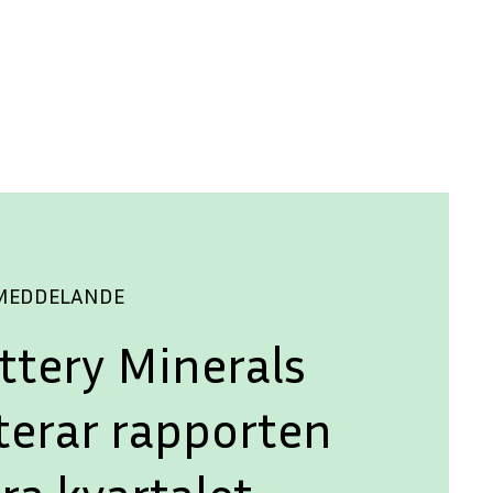
SMEDDELANDE
ttery Minerals
terar rapporten