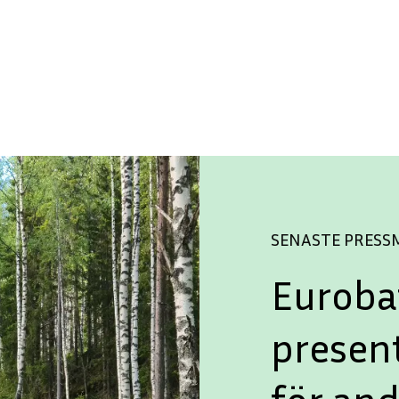
SENASTE PRES
Euroba
presen