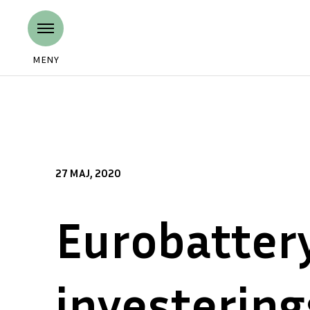
MENY
27 MAJ, 2020
Eurobattery
investering