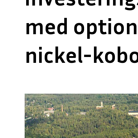
med option
nickel-kob