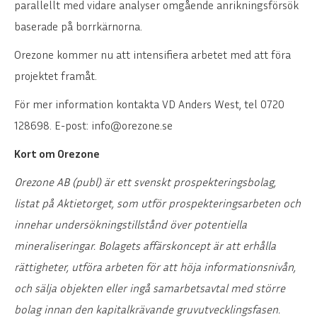
parallellt med vidare analyser omgående anrikningsförsök
baserade på borrkärnorna.
Orezone kommer nu att intensifiera arbetet med att föra
projektet framåt.
För mer information kontakta VD Anders West, tel 0720
128698. E-post: info@orezone.se
Kort om Orezone
Orezone AB (publ) är ett svenskt prospekteringsbolag,
listat på Aktietorget, som utför prospekteringsarbeten och
innehar undersökningstillstånd över potentiella
mineraliseringar. Bolagets affärskoncept är att erhålla
rättigheter, utföra arbeten för att höja informationsnivån,
och sälja objekten eller ingå samarbetsavtal med större
bolag innan den kapitalkrävande gruvutvecklingsfasen.