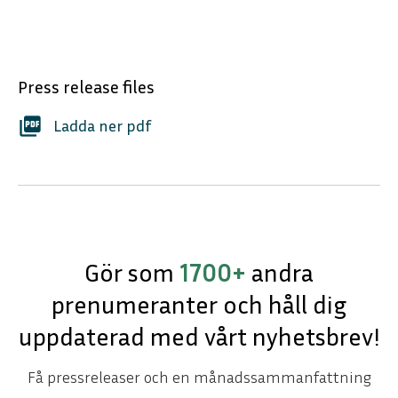
Press release files
picture_as_pdf
Ladda ner pdf
Gör som
1700+
andra
prenumeranter och håll dig
uppdaterad med vårt nyhetsbrev!
Få pressreleaser och en månadssammanfattning