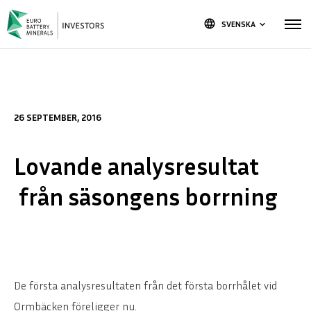
language
SVENSKA
keyboard_arrow_down
26 SEPTEMBER, 2016
Lovande analysresultat
från säsongens borrning
De första analysresultaten från det första borrhålet vid
Ormbäcken föreligger nu.