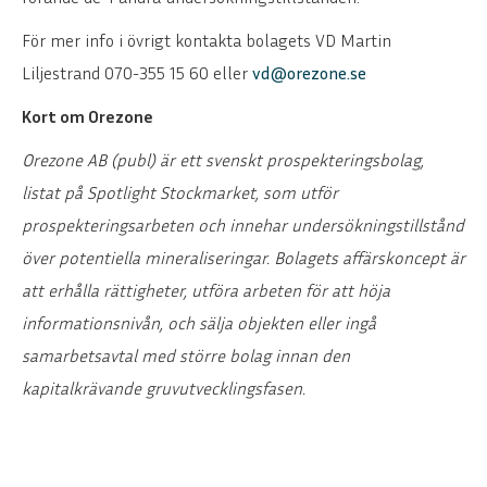
För mer info i övrigt kontakta bolagets VD Martin
Liljestrand 070-355 15 60 eller
vd@orezone.se
Kort om Orezone
Orezone AB (publ) är ett svenskt prospekteringsbolag,
listat på Spotlight Stockmarket, som utför
prospekteringsarbeten och innehar undersökningstillstånd
över potentiella mineraliseringar. Bolagets affärskoncept är
att erhålla rättigheter, utföra arbeten för att höja
informationsnivån, och sälja objekten eller ingå
samarbetsavtal med större bolag innan den
kapitalkrävande gruvutvecklingsfasen.