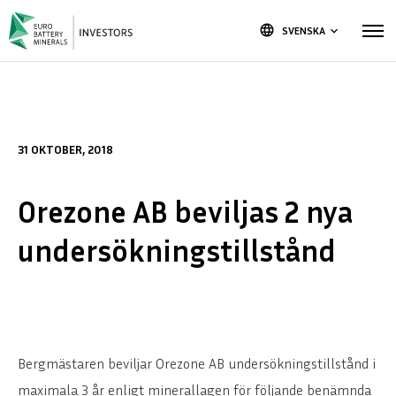
language
SVENSKA
keyboard_arrow_down
31 OKTOBER, 2018
Orezone AB beviljas 2 nya
undersökningstillstånd
Bergmästaren beviljar Orezone AB undersökningstillstånd i
maximala 3 år enligt minerallagen för följande benämnda