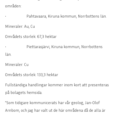
områden:
• Pahtavaara, Kiruna kommun, Norrbottens län.
Mineraler: Au, Cu
Områdets storlek: 67,3 hektar
• Piettarasjärvi, Kiruna kommun, Norrbottens
län.
Mineraler: Cu
Områdets storlek: 133,3 hektar
Fullständiga handlingar kommer inom kort att presenteras
på bolagets hemsida.
”Som tidigare kommunicerats har vår geolog, Jan-Olof
Arnbom, och jag har valt ut de här områdena då de alla är