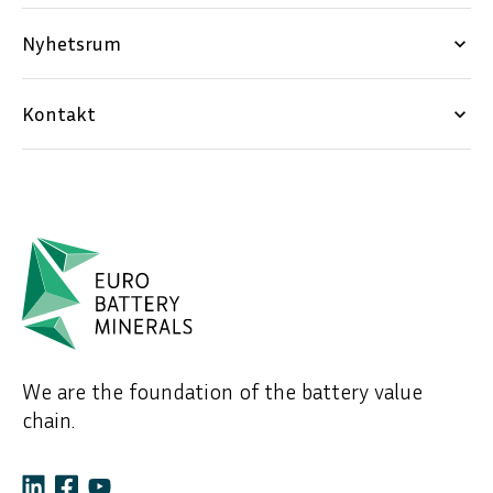
Nyhetsrum
keyboard_arrow_down
Kontakt
keyboard_arrow_down
We are the foundation of the battery value
chain.