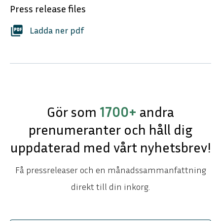
Press release files
picture_as_pdf
Ladda ner pdf
Gör som
1700+
andra
prenumeranter och håll dig
uppdaterad med vårt nyhetsbrev!
Få pressreleaser och en månadssammanfattning
direkt till din inkorg.