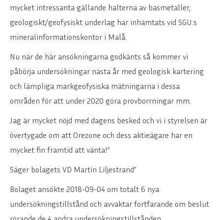
mycket intressanta gällande halterna av basmetaller,
geologiskt/geofysiskt underlag har inhämtats vid SGU:s
mineralinformationskontor i Malå.
Nu när de här ansökningarna godkänts så kommer vi
påbörja undersökningar nästa år med geologisk kartering
och lämpliga markgeofysiska mätningarna i dessa
områden för att under 2020 göra provborrningar mm.
Jag är mycket nöjd med dagens besked och vi i styrelsen är
övertygade om att Orezone och dess aktieägare har en
mycket fin framtid att vänta!”
Säger bolagets VD Martin Liljestrand”
Bolaget ansökte 2018-09-04 om totalt 6 nya
undersökningstillstånd och avvaktar fortfarande om beslut
rörande de 4 andra undersökningstillstånden.