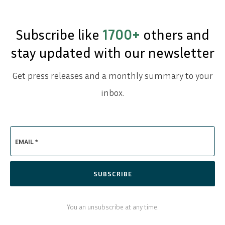
Subscribe like
1700+
others and
stay updated with our newsletter
Get press releases and a monthly summary to your
inbox.
EMAIL *
SUBSCRIBE
You an unsubscribe at any time.