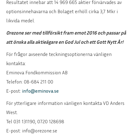
Resultatet innebar att 14 969 665 aktier förvärvades av
optionsinnehavarna och Bolaget erhöll cirka 3,7 Mkr i
likvida medel.
Orezone ser med tillförsikt fram emot 2016 och passar på
att önska alla aktieägare en God Jul och ett Gott Nytt År!
För frågor avseende teckningsoptionerna vänligen
kontakta:
Eminova Fondkommission AB
Telefon: 08-684 211 00
E-post:
info@eminova.se
För ytterligare information vänligen kontakta VD Anders
West.
Tel 031 131190, 0720 128698
E-post: info@orezone.se