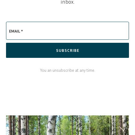
inbox.
EMAIL *
SUBSCRIBE
You an unsubscribe at any time.