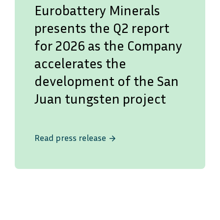
Eurobattery Minerals
presents the Q2 report
for 2026 as the Company
accelerates the
development of the San
Juan tungsten project
Read press release
arrow_forward