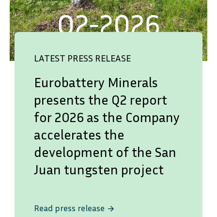
LATEST PRESS RELEASE
Eurobattery Minerals
presents the Q2 report
for 2026 as the Company
accelerates the
development of the San
Juan tungsten project
Read press release
arrow_forward