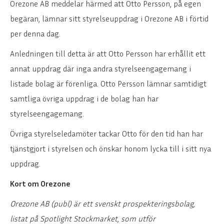
Orezone AB meddelar härmed att Otto Persson, på egen
begäran, lämnar sitt styrelseuppdrag i Orezone AB i förtid
per denna dag.
Anledningen till detta är att Otto Persson har erhållit ett
annat uppdrag där inga andra styrelseengagemang i
listade bolag är förenliga. Otto Persson lämnar samtidigt
samtliga övriga uppdrag i de bolag han har
styrelseengagemang.
Övriga styrelseledamöter tackar Otto för den tid han har
tjänstgjort i styrelsen och önskar honom lycka till i sitt nya
uppdrag.
Kort om Orezone
Orezone AB (publ) är ett svenskt prospekteringsbolag,
listat på Spotlight Stockmarket, som utför