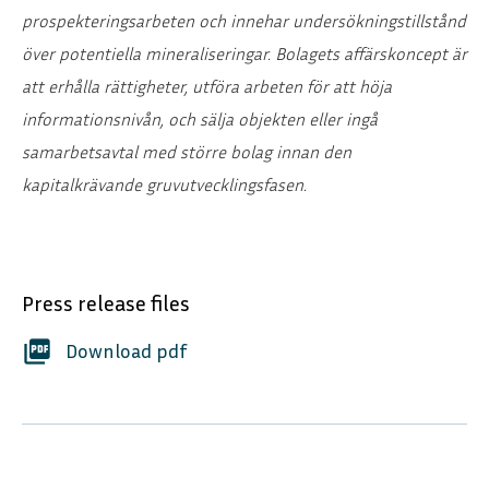
prospekteringsarbeten och innehar undersökningstillstånd
över potentiella mineraliseringar. Bolagets affärskoncept är
att erhålla rättigheter, utföra arbeten för att höja
informationsnivån, och sälja objekten eller ingå
samarbetsavtal med större bolag innan den
kapitalkrävande gruvutvecklingsfasen.
Press release files
picture_as_pdf
Download pdf