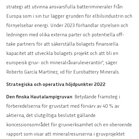
strategi att utvinna ansvarsfulla batterimineraler från
Europa som i sin tur lägger grunden för elbilsindustrin och
förnyelsebar energi. Under 2023 förhandlar styrelsen och
ledningen med olika externa parter och potentiella off-
take partners för att säkerställa bolagets finansiella
kapacitet att utveckla bolagets projekt och att bli en
europeisk gruv- och mineralråvaruleverantör”, säger
Roberto García Martínez, vd för Eurobattery Minerals.
Strategiska och operativa höjdpunkter 2022
Den finska Hautalampigruvan
: Betydande framsteg i
förberedelserna för gruvstart med förvärv av 40 % av
aktierna, det slutgiltiga beslutet gällande
koncessionsområdet för gruvverksamhet och en oberoende
rapport som visar att mineralresurserna i gruvprojektet