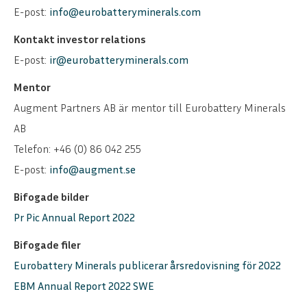
E-post:
info@eurobatteryminerals.com
Kontakt investor relations
E-post:
ir@eurobatteryminerals.com
Mentor
Augment Partners AB är mentor till Eurobattery Minerals
AB
Telefon: +46 (0) 86 042 255
E-post:
info@augment.se
Bifogade bilder
Pr Pic Annual Report 2022
Bifogade filer
Eurobattery Minerals publicerar årsredovisning för 2022
EBM Annual Report 2022 SWE