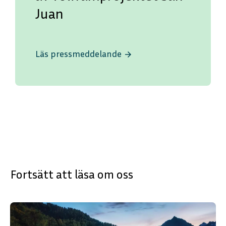
Juan
Läs pressmeddelande
arrow_forward
Fortsätt att läsa om oss