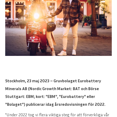
Stockholm, 23 maj 2023 – Gruvbolaget Eurobattery
Minerals AB (Nordic Growth Market: BAT och Börse
Stuttgart: EBM; kort: "EBM", "Eurobattery" eller
"Bolaget") publicerar idag årsredovisningen för 2022.
"Under 2022 tog vi flera viktiga steg för att förverkliga vår