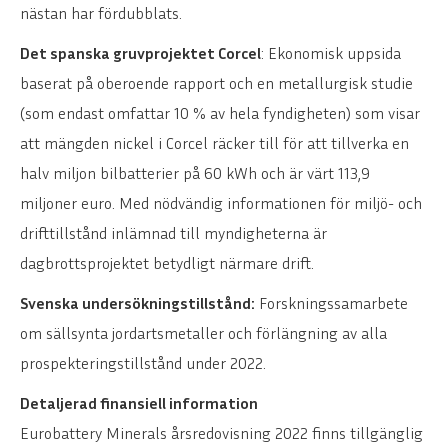
nästan har fördubblats.
Det spanska gruvprojektet Corcel
: Ekonomisk uppsida
baserat på oberoende rapport och en metallurgisk studie
(som endast omfattar 10 % av hela fyndigheten) som visar
att mängden nickel i Corcel räcker till för att tillverka en
halv miljon bilbatterier på 60 kWh och är värt 113,9
miljoner euro. Med nödvändig informationen för miljö- och
drifttillstånd inlämnad till myndigheterna är
dagbrottsprojektet betydligt närmare drift.
Svenska undersökningstillstånd:
Forskningssamarbete
om sällsynta jordartsmetaller och förlängning av alla
prospekteringstillstånd under 2022.
Detaljerad finansiell information
Eurobattery Minerals årsredovisning 2022 finns tillgänglig