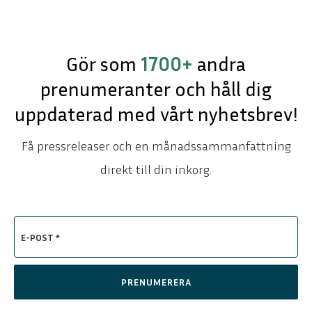
Gör som
1700+
andra
prenumeranter och håll dig
uppdaterad med vårt nyhetsbrev!
Få pressreleaser och en månadssammanfattning
direkt till din inkorg.
E-POST *
PRENUMERERA