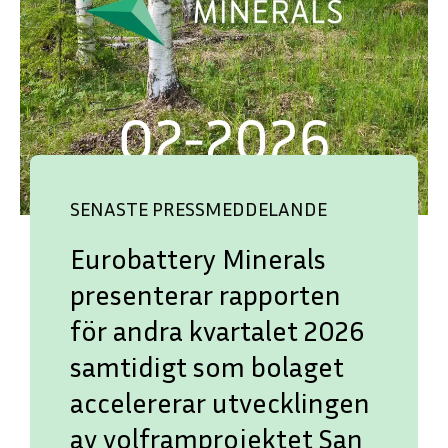
ENGLISH
DEUTSCH
SENASTE PRESSMEDDELANDE
Eurobattery Minerals
presenterar rapporten
för andra kvartalet 2026
samtidigt som bolaget
accelererar utvecklingen
av volframprojektet San