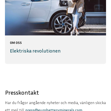
OM OSS
Elektriska revolutionen
Presskontakt
Har du frågor angående nyheter och media, vänligen skicka
ett mejl till
press@eurobatteryminerals.com