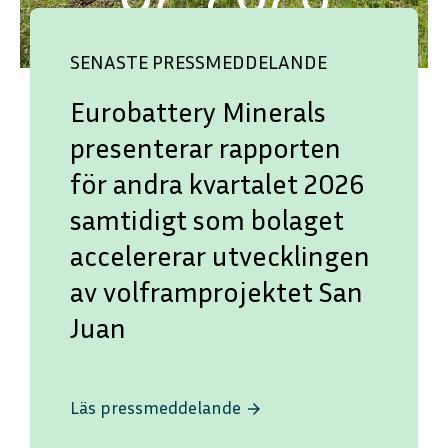
SENASTE PRESSMEDDELANDE
Eurobattery Minerals
presenterar rapporten
för andra kvartalet 2026
samtidigt som bolaget
accelererar utvecklingen
av volframprojektet San
Juan
Läs pressmeddelande
arrow_forward