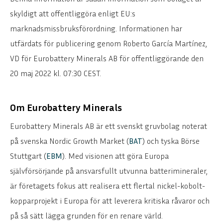
skyldigt att offentliggöra enligt EU:s
marknadsmissbruksförordning. Informationen har
utfärdats för publicering genom Roberto García Martínez,
VD för Eurobattery Minerals AB för offentliggörande den
20 maj 2022 kl. 07:30 CEST.
Om Eurobattery Minerals
Eurobattery Minerals AB är ett svenskt gruvbolag noterat
på svenska Nordic Growth Market (
BAT
) och tyska Börse
Stuttgart (
EBM
). Med visionen att göra Europa
självförsörjande på ansvarsfullt utvunna batterimineraler,
är företagets fokus att realisera ett flertal nickel-kobolt-
kopparprojekt i Europa för att leverera kritiska råvaror och
på så sätt lägga grunden för en renare värld.