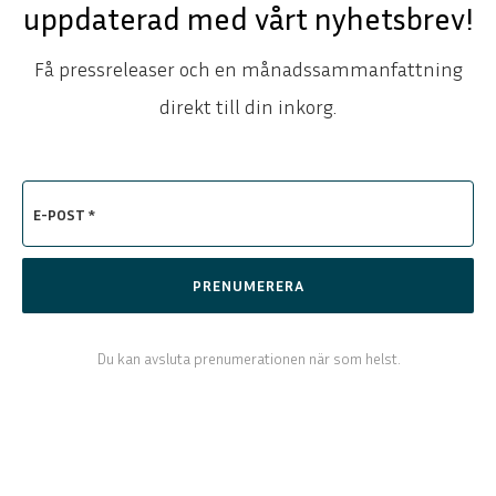
uppdaterad med vårt nyhetsbrev!
Få pressreleaser och en månadssammanfattning
direkt till din inkorg.
E-POST *
PRENUMERERA
ENGLISH
DEUTSCH
Du kan avsluta prenumerationen när som helst.