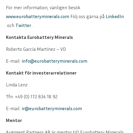
För mer information, vänligen besök
www.eurobatteryminerals.com
Följ oss gärna på
LinkedIn
och
Twitter
.
Kontakta Eurobattery Minerals
Roberto García Martínez – VD
E-mail:
info@eurobatteryminerals.com
Kontakt för investerarrelationer
Linda Lenz
Tfn: +49 (0) 172 834 18 92
E-mail:
ir@eurobatteryminerals.com
Mentor
Augment Partners AB är mentor till Eurobattery Minerals