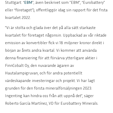
Stuttgart: “
EBM
”; även beskrivet som ”EBM”, “Eurobattery”
eller “företaget”), offentliggör idag sin rapport för det frsta
kvartalet 2022.
”Vi är stolta och glada över det på alla sätt starkaste
kvartalet för företaget någonsin. Uppbackad av vår riktade
emission av konvertibler fick vi 18 miljoner kronor direkt i
början av årets andra kvartal. Vi kommer att använda
denna finansiering för att förvärva ytterligare aktier i
FinnCobalt Oy, den nuvarande ägaren av
Hautalampigruvan, och för andra potentiellt
värdeskapande investeringar och projekt. Vi har lagt
grunden för den första mineralförsäljningen 2023.
Ingenting kan hindra oss från att uppnå det”, säger
Roberto García Martínez, VD för Eurobattery Minerals.