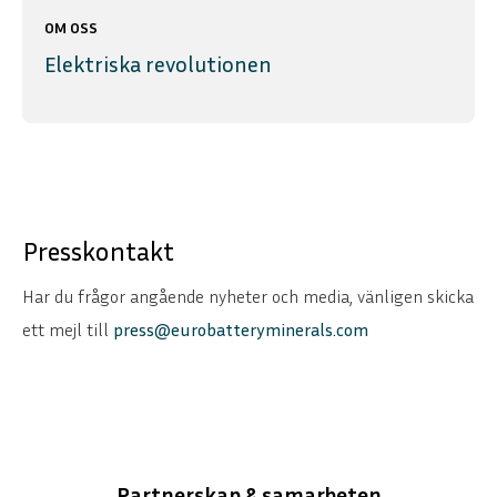
OM OSS
Elektriska revolutionen
Presskontakt
Har du frågor angående nyheter och media, vänligen skicka
ett mejl till
press@eurobatteryminerals.com
Partnerskap & samarbeten