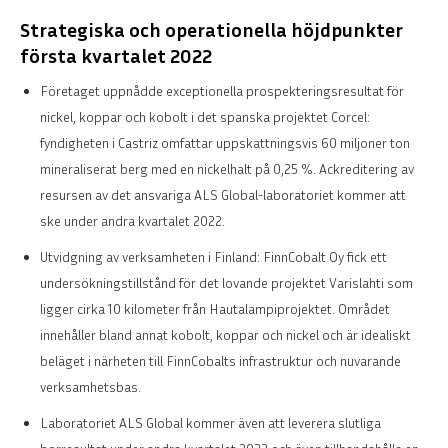
Strategiska och operationella höjdpunkter
första kvartalet 2022
Företaget uppnådde exceptionella prospekteringsresultat för
nickel, koppar och kobolt i det spanska projektet Corcel:
fyndigheten i Castriz omfattar uppskattningsvis 60 miljoner ton
mineraliserat berg med en nickelhalt på 0,25 %. Ackreditering av
resursen av det ansvariga ALS Global-laboratoriet kommer att
ske under andra kvartalet 2022.
Utvidgning av verksamheten i Finland: FinnCobalt Oy fick ett
undersökningstillstånd för det lovande projektet Varislahti som
ligger cirka 10 kilometer från Hautalampiprojektet. Området
innehåller bland annat kobolt, koppar och nickel och är idealiskt
beläget i närheten till FinnCobalts infrastruktur och nuvarande
verksamhetsbas.
Laboratoriet ALS Global kommer även att leverera slutliga