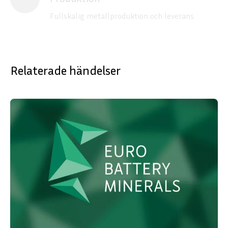
Fullskalig metallproduktion och leverans
Relaterade händelser
ENGLISH
DEUTSCH