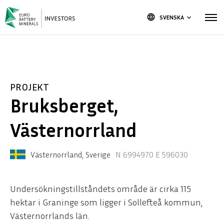
language
SVENSKA
keyboard_arrow_down
PROJEKT
Bruksberget,
Västernorrland
Västernorrland, Sverige
N 6994970 E 596030
Undersökningstillståndets område är cirka 115
hektar i Graninge som ligger i Sollefteå kommun,
Västernorrlands län.